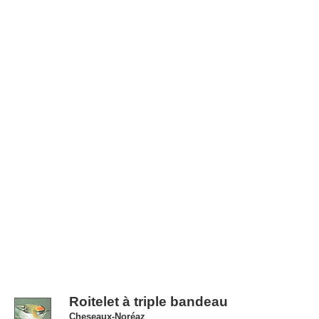
Roitelet à triple bandeau
Cheseaux-Noréaz