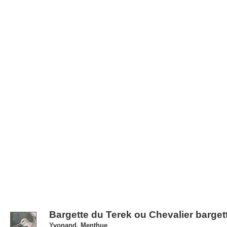
Bargette du Terek ou Chevalier barget
Yvonand, Menthue