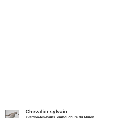
Chevalier sylvain
Yverdon-les-Bains, embouchure du Mujon