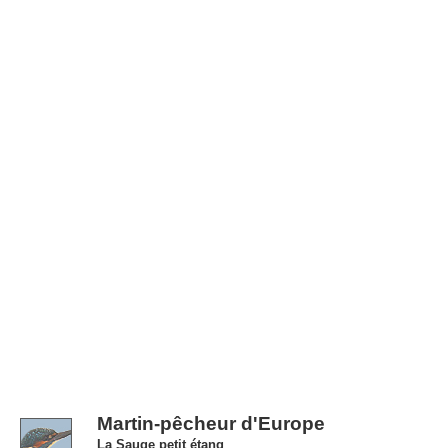
Martin-pêcheur d'Europe
La Sauge petit étang