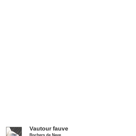
Vautour fauve
Rochers de Naye