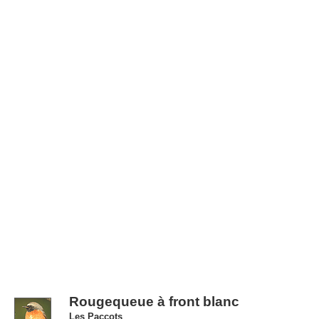
Rougequeue à front blanc
Les Paccots