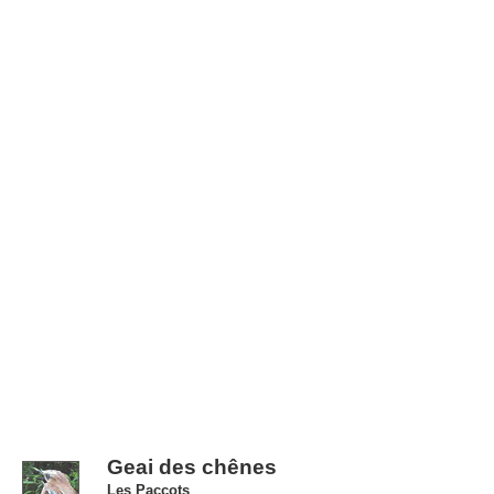
Geai des chênes
Les Paccots