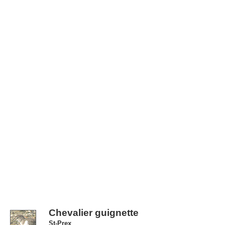
Chevalier guignette
St-Prex