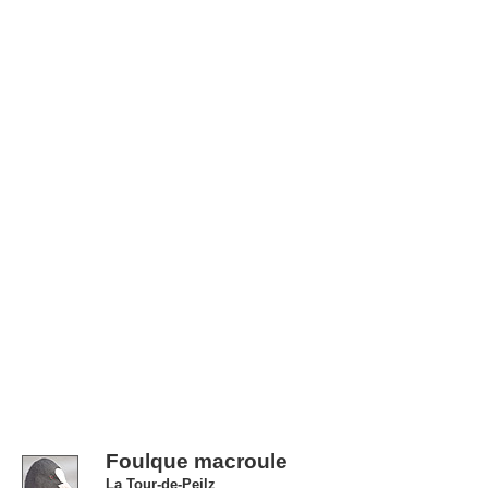
Foulque macroule
La Tour-de-Peilz