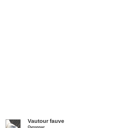
Vautour fauve
Ovronnaz