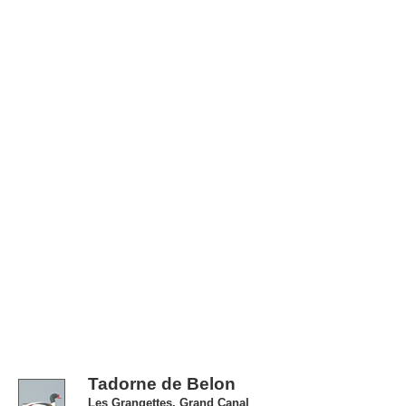
Tadorne de Belon
Les Grangettes, Grand Canal