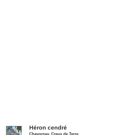
Héron cendré
Chavornay, Creux de Terre