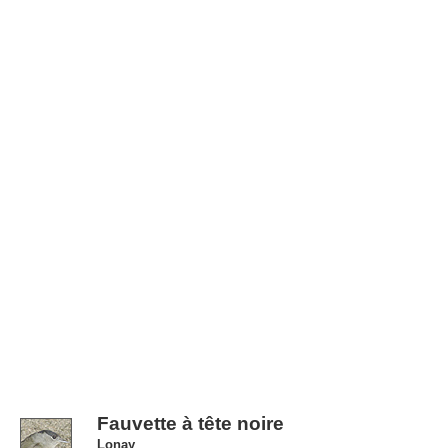
Fauvette à tête noire
Lonay