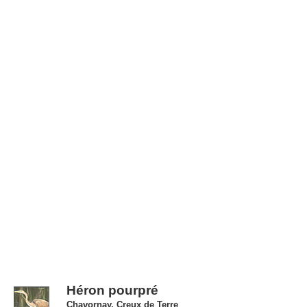
Héron pourpré
Chavornay, Creux de Terre