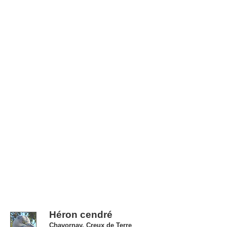
Héron cendré
Chavornay, Creux de Terre