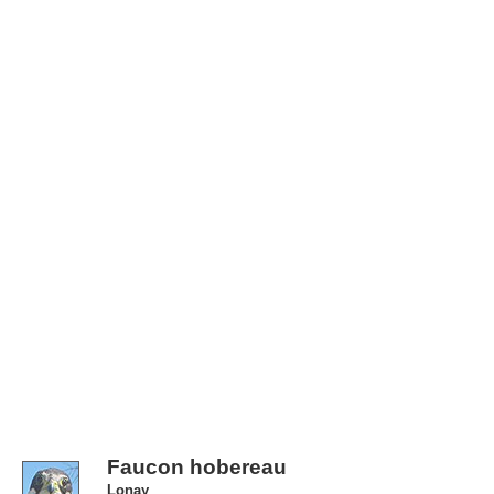
Faucon hobereau
Lonay