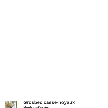
Grosbec casse-noyaux
Monts-de-Corsier