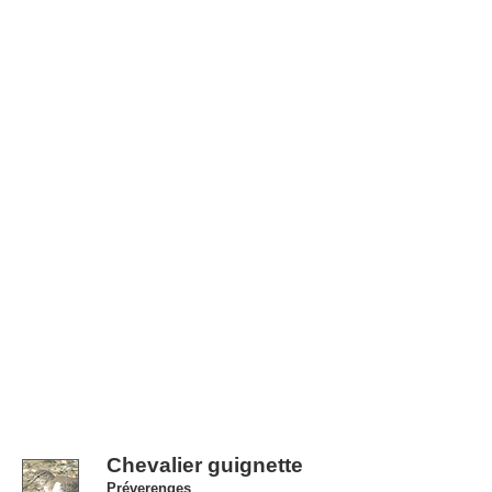
Chevalier guignette
Préverenges