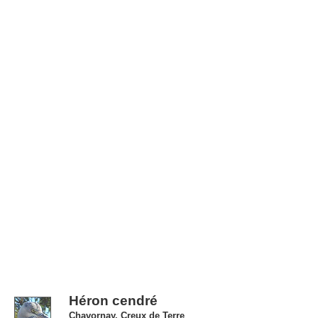
Héron cendré
Chavornay, Creux de Terre