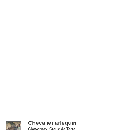
Chevalier arlequin
Chavornay, Creux de Terre