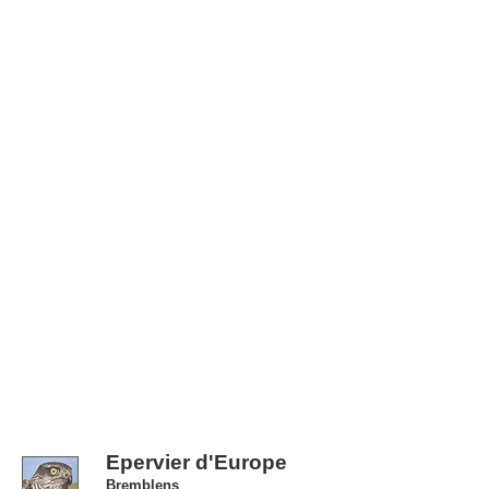
Epervier d'Europe
Bremblens