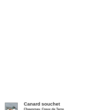
Canard souchet
Chavornay, Creux de Terre