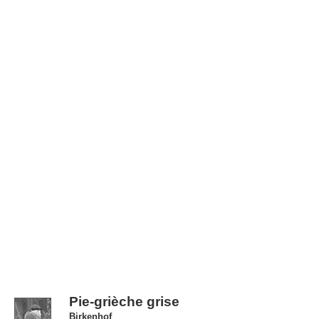
Pie-grièche grise
Birkenhof