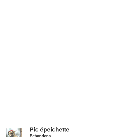
Pic épeichette
Echandens