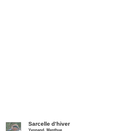
Sarcelle d'hiver
Yvonand, Menthue