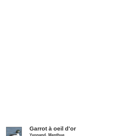
Garrot à oeil d'or
Yvonand, Menthue