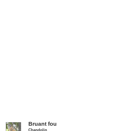
Bruant fou
Chandolin