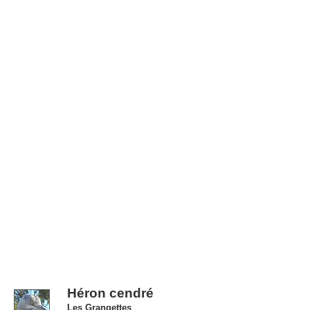
Héron cendré
Les Grangettes