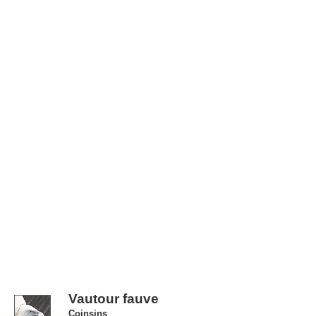
Vautour fauve
Coinsins