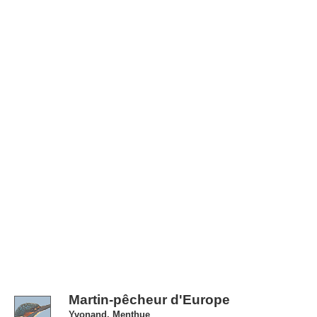
Martin-pêcheur d'Europe
Yvonand, Menthue