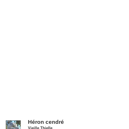
Héron cendré
Vieille Thielle