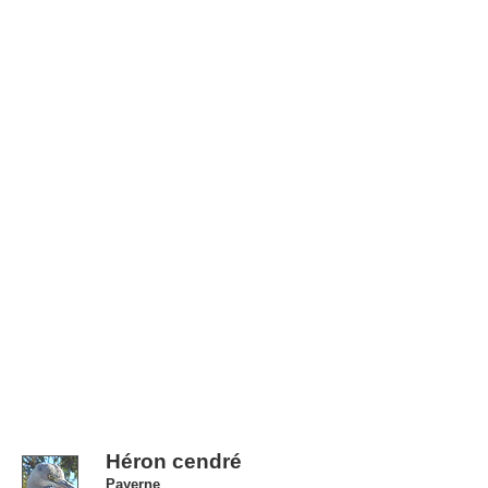
Héron cendré
Payerne