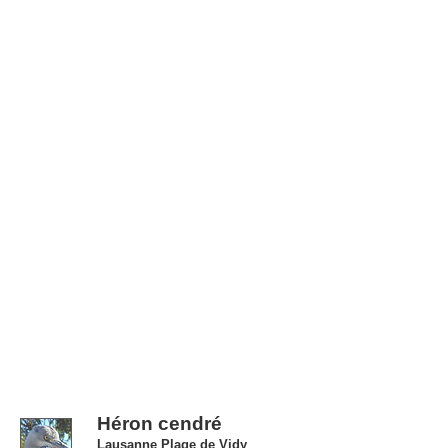
Héron cendré
Lausanne Plage de Vidy