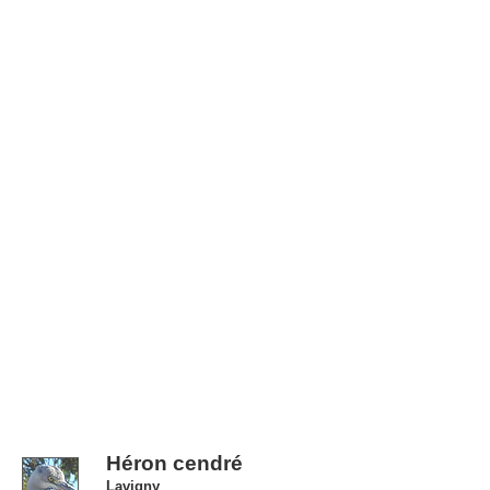
Héron cendré
Lavigny