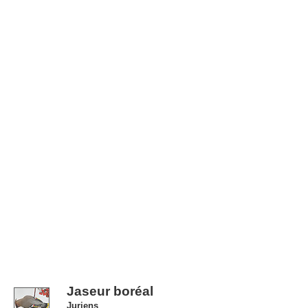
Jaseur boréal
Juriens