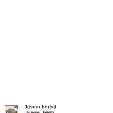
Jaseur boréal
Lausanne, Dorigny