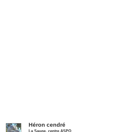
Héron cendré
La Sauge, centre ASPO