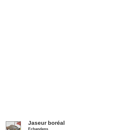
Jaseur boréal
Echandens