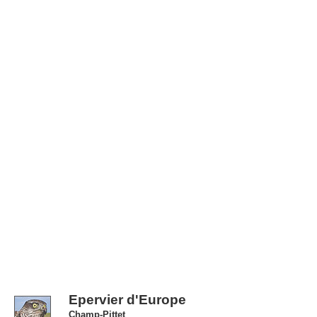
Epervier d'Europe
Champ-Pittet