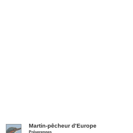
Martin-pêcheur d'Europe
Préverenges