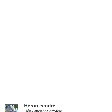
Héron cendré
Trélex ancienne gravière