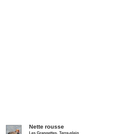
Nette rousse
Les Grangettes, Terre-plein