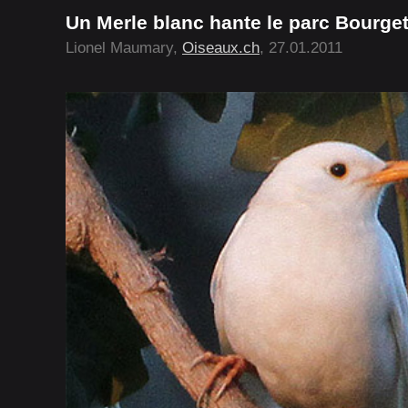
Un Merle blanc hante le parc Bourge
Lionel Maumary,
Oiseaux.ch
, 27.01.2011