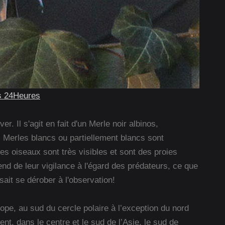
s 24Heures
r. Il s'agit en fait d'un Merle noir albinos,
 Merles blancs ou partiellement blancs sont
s oiseaux sont très visibles et sont des proies
pend de leur vigilance à l'égard des prédateurs, ce que
sait se dérober à l'observation!
ope, au sud du cercle polaire à l’exception du nord
t, dans le centre et le sud de l’Asie, le sud de