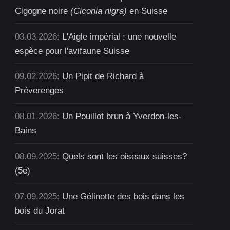
Cigogne noire
(Ciconia nigra)
en Suisse
03.03.2026:
L'Aigle impérial : une nouvelle
espèce pour l'avifaune Suisse
09.02.2026:
Un Pipit de Richard à
Préverenges
08.01.2026:
Un Pouillot brun à Yverdon-les-
Bains
08.09.2025:
Quels sont les oiseaux suisses?
(5e)
07.09.2025:
Une Gélinotte des bois dans les
bois du Jorat