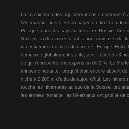
La colonisation des agglomérations a commencé au
l’Allemagne, puis s’est propagée en direction du n
Pologne, dans les pays baltes et en Russie. Ces de
l’extension des zones d’habitation, mais des décl
intensivement cultivés du nord de l’Europe. Entre l
demeurée globalement stable, avec toutefois 8 no
ce qui représente une expansion de 2 %. Le Merle 
années cinquante, lorsqu’il était encore absent de
niche à 2’200 m d’altitude aujourd’hui. Les hivers 
touché les hivernants au sud de la Suisse, ont entr
les années nonante, les hivernants ont profité de 