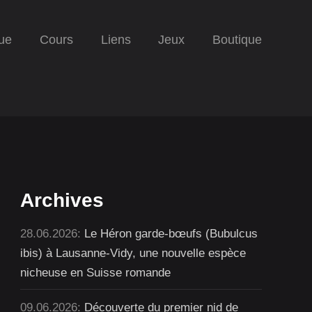
ue
Cours
Liens
Jeux
Boutique
Archives
28.06.2026:
Le Héron garde-bœufs (Bubulcus
ibis) à Lausanne-Vidy, une nouvelle espèce
nicheuse en Suisse romande
09.06.2026:
Découverte du premier nid de