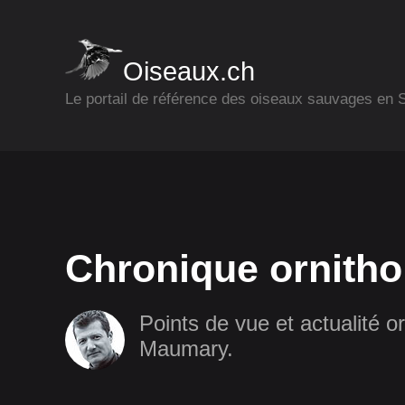
Oiseaux.ch
Le portail de référence des oiseaux sauvages en
Chronique ornitho
Points de vue et actualité or
Maumary.