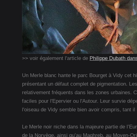
>> voir également l'article de
Philippe Dubath dan
Un Merle blanc hante le parc Bourget à Vidy cet hive
présentant un défaut complet de pigmentation. Les
relativement fréquents dans les zones urbaines. Ce
faciles pour l'Epervier ou l'Autour. Leur survie dé
l'oiseau de Vidy semble bien avoir compris, tant il 
Le Merle noir niche dans la majeure partie de l’Eur
de la Norvège, ainsi qu’au Maghreb, au Moyen-Orien