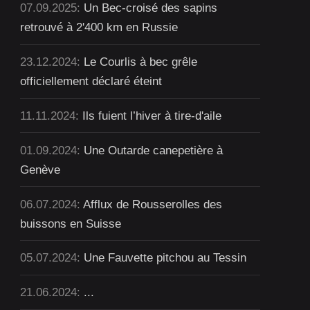
07.09.2025:
Un Bec-croisé des sapins
retrouvé à 2'400 km en Russie
23.12.2024:
Le Courlis à bec grêle
officiellement déclaré éteint
11.11.2024:
Ils fuient l’hiver à tire-d'aile
01.09.2024:
Une Outarde canepetière à
Genève
06.07.2024:
Afflux de Rousserolles des
buissons en Suisse
05.07.2024:
Une Fauvette pitchou au Tessin
21.06.2024:
...