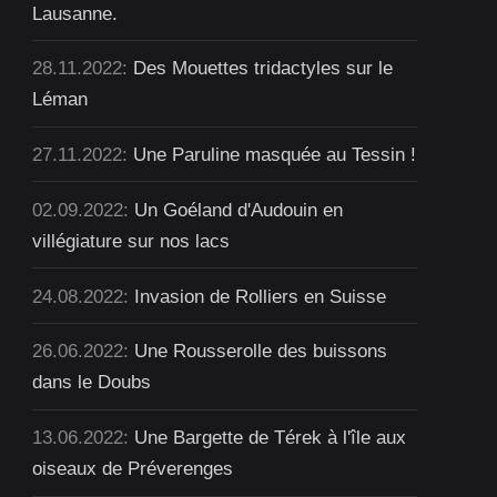
Lausanne.
28.11.2022:
Des Mouettes tridactyles sur le
Léman
27.11.2022:
Une Paruline masquée au Tessin !
02.09.2022:
Un Goéland d'Audouin en
villégiature sur nos lacs
24.08.2022:
Invasion de Rolliers en Suisse
26.06.2022:
Une Rousserolle des buissons
dans le Doubs
13.06.2022:
Une Bargette de Térek à l'île aux
oiseaux de Préverenges