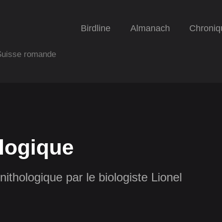
Birdline
Almanach
Chroniq
 Suisse romande
logique
nithologique par le biologiste Lionel