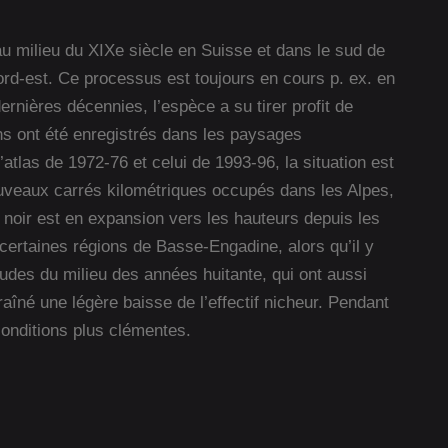
 milieu du XIXe siècle en Suisse et dans le sud de
ord-est. Ce processus est toujours en cours p. ex. en
rnières décennies, l’espèce a su tirer profit de
ins ont été enregistrés dans les paysages
’atlas de 1972-76 et celui de 1993-96, la situation est
uveaux carrés kilométriques occupés dans les Alpes,
noir est en expansion vers les hauteurs depuis les
 certaines régions de Basse-Engadine, alors qu’il y
rudes du milieu des années huitante, qui ont aussi
aîné une légère baisse de l’effectif nicheur. Pendant
conditions plus clémentes.