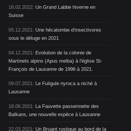
16.02.2022:
Un Grand Labbe hiverne en
Suisse
05.12.2021:
Une hécatombe d'insectivores
sous le déluge en 2021
04.12.2021:
Evolution de la colonie de
Martinets alpins (Apus melba) à l'église St-
François de Lausanne de 1996 à 2021.
09.07.2021:
Le Fuligule nyroca a niché à
Lausanne
18.06.2021:
La Fauvette passerinette des
Balkans, une nouvelle espèce à Lausanne
22.03.2021:
Un Bruant rustique au bord de la