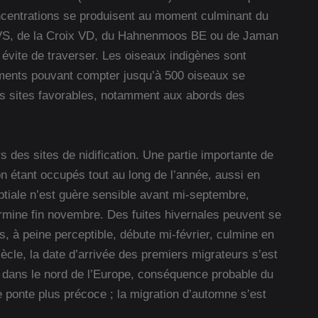
centrations se produisent au moment culminant du
t VS, de la Croix VD, du Hahnenmoos BE ou de Jaman
 évite de traverser. Les oiseaux indigènes sont
ments pouvant compter jusqu’à 500 oiseaux se
ns sites favorables, notamment aux abords des
rs des sites de nidification. Une partie importante de
ion étant occupés tout au long de l’année, aussi en
ptiale n’est guère sensible avant mi-septembre,
ermine fin novembre. Des fuites hivernales peuvent se
s, à peine perceptible, débute mi-février, culmine en
ècle, la date d’arrivée des premiers migrateurs s’est
dans le nord de l’Europe, conséquence probable du
e ponte plus précoce ; la migration d’automne s’est