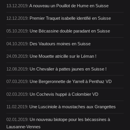
13.12.2019:
A nouveau un Pouillot de Hume en Suisse
12.12.2019:
Premier Traquet isabelle identifié en Suisse
05.10.2019:
Une Bécassine double paradant en Suisse
04.10.2019:
Des Vautours moines en Suisse
24.09.2019:
Une Mouette atricille sur le Léman !
12.08.2019:
Un Chevalier à pattes jaunes en Suisse !
07.03.2019:
Une Bergeronnette de Yarrell à Penthaz VD
02.03.2019:
Un Cochevis huppé à Colombier VD
11.02.2019:
Une Lusciniole à moustaches aux Grangettes
02.01.2019:
Un nouveau biotope pour les bécassines à
Lausanne-Vennes