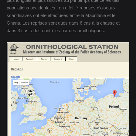
plus longues et plus tardives au printemps que celles des
populations occidentales ; en effet, 7 reprises d'oiseaux
scandinaves ont été effectuées entre la Mauritanie et le
Ghana. Les reprises sont dues dans 6 cas à la chasse et
dans 3 cas à des contrôles par des ornithologues.