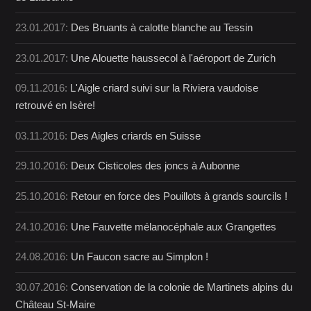
23.01.2017:
Des Bruants à calotte blanche au Tessin
23.01.2017:
Une Alouette haussecol à l'aéroport de Zurich
09.11.2016:
L'Aigle criard suivi sur la Riviera vaudoise
retrouvé en Isère!
03.11.2016:
Des Aigles criards en Suisse
29.10.2016:
Deux Cisticoles des joncs à Aubonne
25.10.2016:
Retour en force des Pouillots à grands sourcils !
24.10.2016:
Une Fauvette mélanocéphale aux Grangettes
24.08.2016:
Un Faucon sacre au Simplon !
30.07.2016:
Conservation de la colonie de Martinets alpins du
Château St-Maire