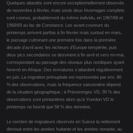
Quelques attardés sont encore exceptionnellement observés
de novembre à février, mais seuls deux hivernages complets
sont connus, probablement du même individu, en 1967/68 et
1968/69 au lac de Constance. Les avant-coureurs du
printemps arrivent parfois à fin février mais surtout en mars,
le passage culminant une première fois dans la première
décade d'avril avec les nicheurs d'Europe tempérée, puis
deux pics secondaires se dessinent à fin avril et vers mi-mai,
correspondant au passage des oiseaux plus nordiques ayant
hiverné en Afrique. Des immatures s'attardent régulièrement
en juin. La migration prénuptiale est représentée par env. 80
% des observations, mais la fréquence saisonnière dépend
de la situation géographique : à Préverenges VD, 90 % des
observations sont printanières alors qu'à Yverdon VD le
printemps ne fournit que 58 % des données.
Le nombre de migrateurs observés en Suisse la nettement
diminué entre les années huitante et les années nonante, au