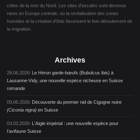
côtes de la mer du Nord. Les sites d'escales sont devenus
rares en Europe centrale, où la revitalisation des zones
humides et la création d'îlots favorisent le bon déroulement de
la migration.
Archives
28.06.2026:
Le Héron garde-bœufs (Bubulcus ibis) à
Lausanne-Vidy, une nouvelle espèce nicheuse en Suisse
romande
09.06.2026:
Découverte du premier nid de Cigogne noire
(Ciconia nigra)
en Suisse
03.03.2026:
L'Aigle impérial : une nouvelle espèce pour
l'avifaune Suisse