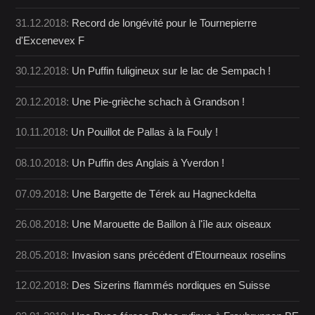
31.12.2018:
Record de longévité pour le Tournepierre
d'Excenevex F
30.12.2018:
Un Puffin fuligineux sur le lac de Sempach !
20.12.2018:
Une Pie-grièche schach à Grandson !
10.11.2018:
Un Pouillot de Pallas à la Fouly !
08.10.2018:
Un Puffin des Anglais à Yverdon !
07.09.2018:
Une Bargette de Térek au Hagneckdelta
26.08.2018:
Une Marouette de Baillon à l'île aux oiseaux
28.05.2018:
Invasion sans précédent d'Etourneaux roselins
12.02.2018:
Des Sizerins flammés nordiques en Suisse