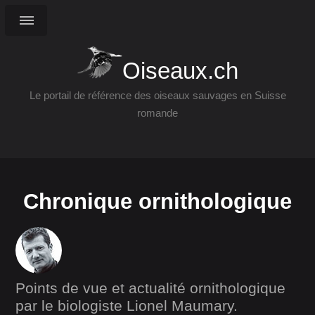
Oiseaux.ch
Le portail de référence des oiseaux sauvages en Suisse
romande
Chronique ornithologique
Points de vue et actualité ornithologique
par le biologiste Lionel Maumary.