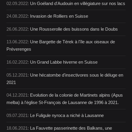
02.09.2022:
Un Goéland d'Audouin en villégiature sur nos lacs
24.08.2022:
Invasion de Rolliers en Suisse
26.06.2022:
Une Rousserolle des buissons dans le Doubs
13.06.2022:
Une Bargette de Térek à l'île aux oiseaux de
Préverenges
16.02.2022:
Un Grand Labbe hiverne en Suisse
05.12.2021:
Une hécatombe d'insectivores sous le déluge en
2021
04.12.2021:
Evolution de la colonie de Martinets alpins (Apus
melba) à l'église St-François de Lausanne de 1996 à 2021.
09.07.2021:
Le Fuligule nyroca a niché à Lausanne
18.06.2021:
La Fauvette passerinette des Balkans, une