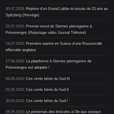
30.07.2016:
Reprise d'un Grand Labbe écossais de 23 ans au
Spitzberg (Norvège)
25.07.2016:
Premier envol de Sternes pierregarins à
Préverenges (Reportage vidéo Journal Télévisé)
16.07.2016:
Première reprise en Suisse d'une Rousserolle
effarvatte anglaise
17.06.2016:
La plateforme à Sternes pierregarins de
Préverenges est adoptée !
06.05.2016:
Ces vents bénis du Sud III
03.05.2016:
Ces vents bénis du Sud II
20.04.2016:
Ces vents bénis du Sud I
08.04.2016:
Le printemps des limicoles à l'île aux oiseaux