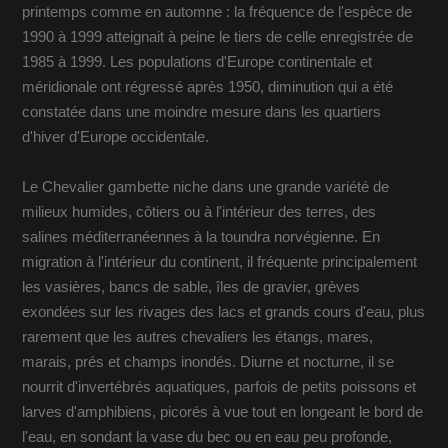
printemps comme en automne : la fréquence de l'espèce de
1990 à 1999 atteignait à peine le tiers de celle enregistrée de
1985 à 1999. Les populations d'Europe continentale et
méridionale ont régressé après 1950, diminution qui a été
constatée dans une moindre mesure dans les quartiers
d'hiver d'Europe occidentale.
Le Chevalier gambette niche dans une grande variété de
milieux humides, côtiers ou à l'intérieur des terres, des
salines méditerranéennes à la toundra norvégienne. En
migration à l'intérieur du continent, il fréquente principalement
les vasières, bancs de sable, îles de gravier, grèves
exondées sur les rivages des lacs et grands cours d'eau, plus
rarement que les autres chevaliers les étangs, mares,
marais, prés et champs inondés. Diurne et nocturne, il se
nourrit d'invertébrés aquatiques, parfois de petits poissons et
larves d'amphibiens, picorés à vue tout en longeant le bord de
l'eau, en sondant la vase du bec ou en eau peu profonde,