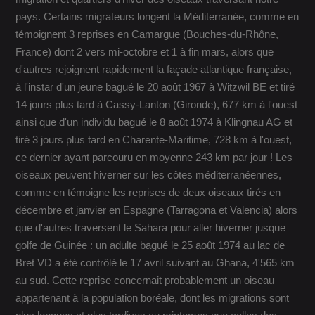
pays. Certains migrateurs longent la Méditerranée, comme en
témoignent 3 reprises en Camargue (Bouches-du-Rhône,
France) dont 2 vers mi-octobre et 1 à fin mars, alors que
d'autres rejoignent rapidement la façade atlantique française,
à l'instar d'un jeune bagué le 20 août 1967 à Witzwil BE et tiré
14 jours plus tard à Cassy-Lanton (Gironde), 677 km à l'ouest
ainsi que d'un individu bagué le 8 août 1974 à Klingnau AG et
tiré 3 jours plus tard en Charente-Maritime, 728 km à l'ouest,
ce dernier ayant parcouru en moyenne 243 km par jour ! Les
oiseaux peuvent hiverner sur les côtes méditerranéennes,
comme en témoigne les reprises de deux oiseaux tirés en
décembre et janvier en Espagne (Tarragona et Valencia) alors
que d'autres traversent le Sahara pour aller hiverner jusque
golfe de Guinée : un adulte bagué le 25 août 1974 au lac de
Bret VD a été contrôlé le 17 avril suivant au Ghana, 4'565 km
au sud. Cette reprise concernait probablement un oiseau
appartenant à la population boréale, dont les migrations sont