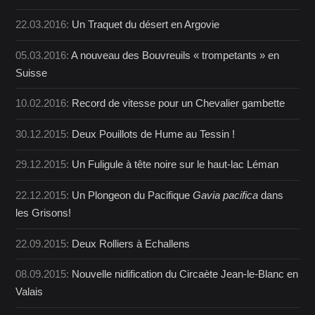
22.03.2016:
Un Traquet du désert en Argovie
05.03.2016:
A nouveau des Bouvreuils « trompetants » en
Suisse
10.02.2016:
Record de vitesse pour un Chevalier gambette
30.12.2015:
Deux Pouillots de Hume au Tessin !
29.12.2015:
Un Fuligule à tête noire sur le haut-lac Léman
22.12.2015:
Un Plongeon du Pacifique
Gavia pacifica
dans
les Grisons!
22.09.2015:
Deux Rolliers à Echallens
08.09.2015:
Nouvelle nidification du Circaète Jean-le-Blanc en
Valais