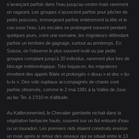
s'avançant parfois dans l'eau jusqu'au ventre mais rarement
en nageant. Les groupes s'associent parfois pour pêcher de
petits poissons, immergeant parfois entièrement la tête et le
cou sous l'eau. Les escales se prolongent souvent pendant
quelques jours, voire une semaine, les migrateurs défendant
parfois un territoire de gagnage, surtout au printemps. En
Suisse, on l'observe le plus souvent isolé ou par petits
groupes comptant jusqu'à 20 individus, rarement plus lors de
blocage météorologique. Très loquaces, les migrateurs
émettent des appels flûtés et prolongés « diouu » et des « tiu-
lu-lu ». Des vols nuptiaux accompagnés de chants sont
parfois observés, comme le 2 mai 1981 à la Vallée de Joux
au lac Ter, à 1'010 m d'altitude.
Au Kaltbrunnerried, le Chevalier gambette nichait dans la
végétation herbacée haute, souvent sur un îlot entouré d'eau
ou un touradon. Les premiers nids étaient construits environ
un mois après le retour des oiseaux qui se situait entre le 13