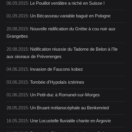
06.09.2015:
Le Pouillot verdâtre a niché en Suisse !
01.09.2015:
Un Bécasseau variable bagué en Pologne
20.08.2015:
Nouvelle nidification du Grèbe à cou noir aux
Grangettes
20.08.2015:
Nidification réussie du Tadorne de Belon à l'île
aux oiseaux de Préverenges
04.06.2015:
Invasion de Faucons kobez
03.06.2015:
Tombée d'Hypolaïs ictérines
01.06.2015:
Un Petit-duc à Romanel-sur-Morges
28.05.2015:
Un Bruant mélanocéphale au Benkenried
16.05.2015:
Une Locustelle fluviatile chante en Argovie