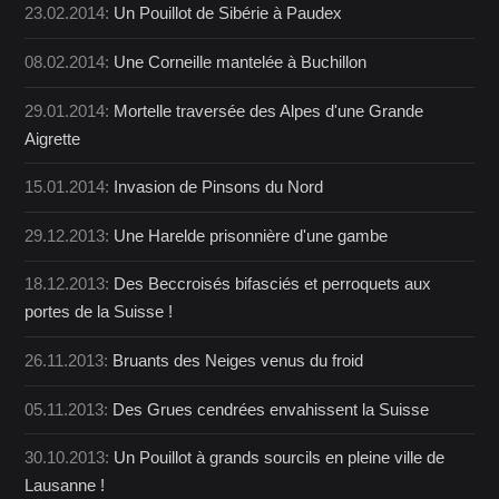
23.02.2014:
Un Pouillot de Sibérie à Paudex
08.02.2014:
Une Corneille mantelée à Buchillon
29.01.2014:
Mortelle traversée des Alpes d'une Grande
Aigrette
15.01.2014:
Invasion de Pinsons du Nord
29.12.2013:
Une Harelde prisonnière d'une gambe
18.12.2013:
Des Beccroisés bifasciés et perroquets aux
portes de la Suisse !
26.11.2013:
Bruants des Neiges venus du froid
05.11.2013:
Des Grues cendrées envahissent la Suisse
30.10.2013:
Un Pouillot à grands sourcils en pleine ville de
Lausanne !