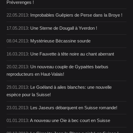
Préverenges !
22.05.2013:
Improbables Guêpiers de Perse dans la Broye !
17.05.2013:
Une Sterne de Dougall à Yverdon !
08.04.2013:
Mystérieuse Bécassine sourde
16.03.2013:
Une Fauvette à tête noire au chant aberrant
20.02.2013:
Un nouveau couple de Gypaètes barbus
reproducteurs en Haut-Valais!
29.01.2013:
Le Goéland à ailes blanches: une nouvelle
espèce pour la Suisse!
23.01.2013:
Les Jaseurs débarquent en Suisse romande!
01.01.2013:
A nouveau une Oie à bec court en Suisse