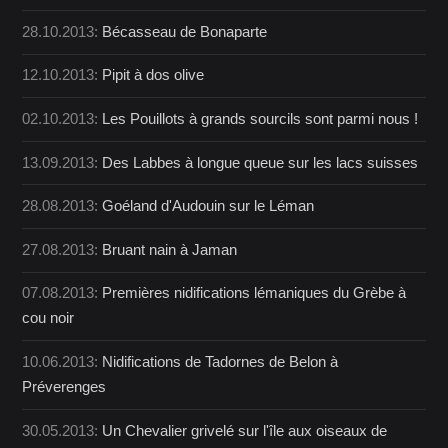
28.10.2013:
Bécasseau de Bonaparte
12.10.2013:
Pipit à dos olive
02.10.2013:
Les Pouillots à grands sourcils sont parmi nous !
13.09.2013:
Des Labbes à longue queue sur les lacs suisses
28.08.2013:
Goéland d'Audouin sur le Léman
27.08.2013:
Bruant nain à Jaman
07.08.2013:
Premières nidifications lémaniques du Grèbe à
cou noir
10.06.2013:
Nidifications de Tadornes de Belon à
Préverenges
30.05.2013:
Un Chevalier grivelé sur l'île aux oiseaux de