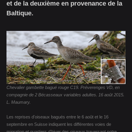
et de la deuxième en provenance de la
Baltique.
Chevalier gambette bagué rouge C19. Préverenges VD, en
compagnie de 2 Bécasseaux variables adultes. 16 août 2015.
L. Maumary.
Les reprises d'oiseaux bagués entre le 6 août et le 16
septembre en Suisse indiquent les différentes voies de
migration et quartiers d'hiver des oiseaux traversant notre