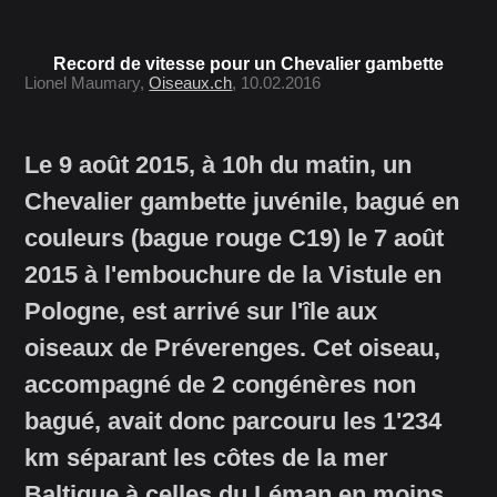
Record de vitesse pour un Chevalier gambette
Lionel Maumary,
Oiseaux.ch
, 10.02.2016
Le 9 août 2015, à 10h du matin, un
Chevalier gambette juvénile, bagué en
couleurs (bague rouge C19) le 7 août
2015 à l'embouchure de la Vistule en
Pologne, est arrivé sur l'île aux
oiseaux de Préverenges. Cet oiseau,
accompagné de 2 congénères non
bagué, avait donc parcouru les 1'234
km séparant les côtes de la mer
Baltique à celles du Léman en moins