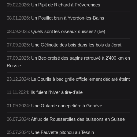
09.02.2026:
Un Pipit de Richard à Préverenges
08.01.2026:
Un Pouillot brun à Yverdon-les-Bains
08.09.2025:
Quels sont les oiseaux suisses? (5e)
07.09.2025:
Une Gélinotte des bois dans les bois du Jorat
07.09.2025:
Un Bec-croisé des sapins retrouvé à 2'400 km en
Russie
23.12.2024:
Le Courlis à bec grêle officiellement déclaré éteint
11.11.2024:
Ils fuient l’hiver à tire-d'aile
01.09.2024:
Une Outarde canepetière à Genève
06.07.2024:
Afflux de Rousserolles des buissons en Suisse
05.07.2024:
Une Fauvette pitchou au Tessin