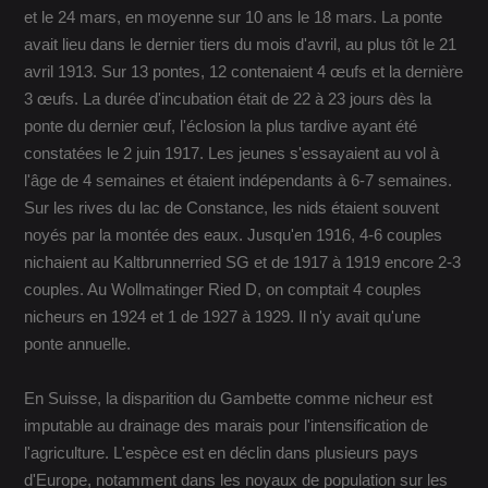
et le 24 mars, en moyenne sur 10 ans le 18 mars. La ponte
avait lieu dans le dernier tiers du mois d'avril, au plus tôt le 21
avril 1913. Sur 13 pontes, 12 contenaient 4 œufs et la dernière
3 œufs. La durée d'incubation était de 22 à 23 jours dès la
ponte du dernier œuf, l'éclosion la plus tardive ayant été
constatées le 2 juin 1917. Les jeunes s'essayaient au vol à
l'âge de 4 semaines et étaient indépendants à 6-7 semaines.
Sur les rives du lac de Constance, les nids étaient souvent
noyés par la montée des eaux. Jusqu'en 1916, 4-6 couples
nichaient au Kaltbrunnerried SG et de 1917 à 1919 encore 2-3
couples. Au Wollmatinger Ried D, on comptait 4 couples
nicheurs en 1924 et 1 de 1927 à 1929. Il n'y avait qu'une
ponte annuelle.
En Suisse, la disparition du Gambette comme nicheur est
imputable au drainage des marais pour l'intensification de
l'agriculture. L'espèce est en déclin dans plusieurs pays
d'Europe, notamment dans les noyaux de population sur les