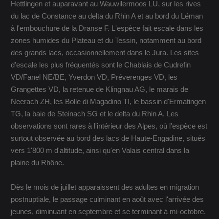
Hettlingen et auparavant au Wauwilermoos LU, sur les rives
du lac de Constance au delta du Rhin A et au bord du Léman
à l'embouchure de la Dranse F. L'espèce fait escale dans les
zones humides du Plateau et du Tessin, notamment au bord
des grands lacs, occasionnellement dans le Jura. Les sites
d'escale les plus fréquentés sont le Chablais de Cudrefin
VD/Fanel NE/BE, Yverdon VD, Préverenges VD, les
Grangettes VD, la retenue de Klingnau AG, le marais de
Neerach ZH, les Bolle di Magadino TI, le bassin d'Ermatingen
TG, la baie de Steinach SG et le delta du Rhin A. Les
observations sont rares à l'intérieur des Alpes, où l'espèce est
surtout observée au bord des lacs de Haute-Engadine, situés
vers 1'800 m d'altitude, ainsi qu'en Valais central dans la
plaine du Rhône.
Dès le mois de juillet apparaissent des adultes en migration
postnuptiale, le passage culminant en août avec l'arrivée des
jeunes, diminuant en septembre et se terminant à mi-octobre.