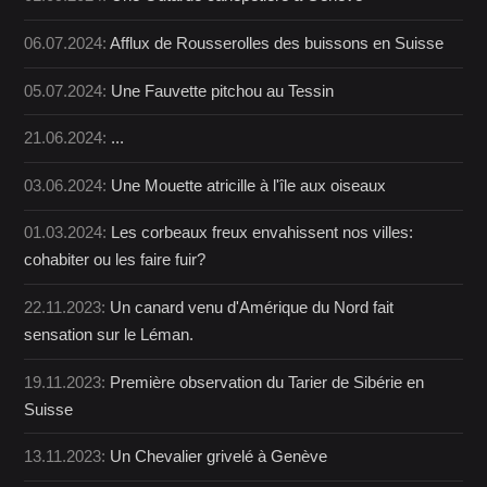
06.07.2024:
Afflux de Rousserolles des buissons en Suisse
05.07.2024:
Une Fauvette pitchou au Tessin
21.06.2024:
...
03.06.2024:
Une Mouette atricille à l'île aux oiseaux
01.03.2024:
Les corbeaux freux envahissent nos villes:
cohabiter ou les faire fuir?
22.11.2023:
Un canard venu d'Amérique du Nord fait
sensation sur le Léman.
19.11.2023:
Première observation du Tarier de Sibérie en
Suisse
13.11.2023:
Un Chevalier grivelé à Genève