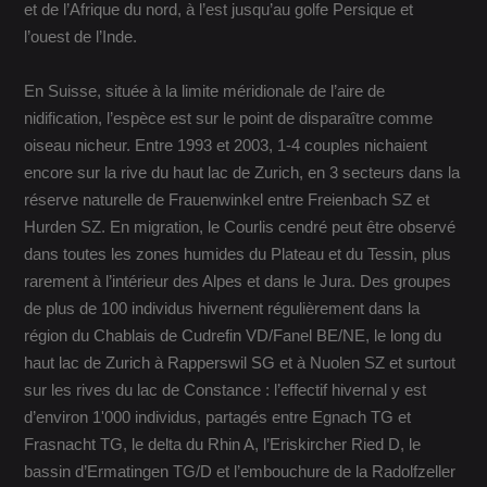
et de l’Afrique du nord, à l’est jusqu’au golfe Persique et
l’ouest de l’Inde.
En Suisse, située à la limite méridionale de l’aire de
nidification, l’espèce est sur le point de disparaître comme
oiseau nicheur. Entre 1993 et 2003, 1-4 couples nichaient
encore sur la rive du haut lac de Zurich, en 3 secteurs dans la
réserve naturelle de Frauenwinkel entre Freienbach SZ et
Hurden SZ. En migration, le Courlis cendré peut être observé
dans toutes les zones humides du Plateau et du Tessin, plus
rarement à l’intérieur des Alpes et dans le Jura. Des groupes
de plus de 100 individus hivernent régulièrement dans la
région du Chablais de Cudrefin VD/Fanel BE/NE, le long du
haut lac de Zurich à Rapperswil SG et à Nuolen SZ et surtout
sur les rives du lac de Constance : l’effectif hivernal y est
d’environ 1'000 individus, partagés entre Egnach TG et
Frasnacht TG, le delta du Rhin A, l’Eriskircher Ried D, le
bassin d’Ermatingen TG/D et l’embouchure de la Radolfzeller