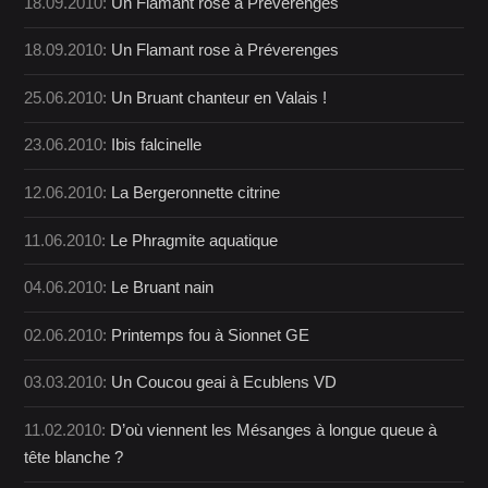
18.09.2010:
Un Flamant rose à Préverenges
18.09.2010:
Un Flamant rose à Préverenges
25.06.2010:
Un Bruant chanteur en Valais !
23.06.2010:
Ibis falcinelle
12.06.2010:
La Bergeronnette citrine
11.06.2010:
Le Phragmite aquatique
04.06.2010:
Le Bruant nain
02.06.2010:
Printemps fou à Sionnet GE
03.03.2010:
Un Coucou geai à Ecublens VD
11.02.2010:
D’où viennent les Mésanges à longue queue à
tête blanche ?