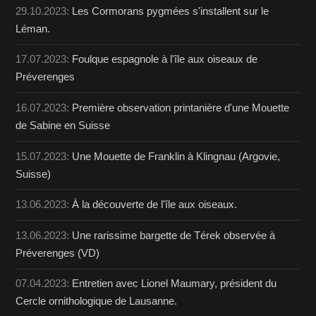
29.10.2023:
Les Cormorans pygmées s'installent sur le
Léman.
17.07.2023:
Foulque espagnole à l'île aux oiseaux de
Préverenges
16.07.2023:
Première observation printanière d'une Mouette
de Sabine en Suisse
15.07.2023:
Une Mouette de Franklin à Klingnau (Argovie,
Suisse)
13.06.2023:
À la découverte de l'île aux oiseaux.
13.06.2023:
Une rarissime bargette de Térek observée à
Préverenges (VD)
07.04.2023:
Entretien avec Lionel Maumary, président du
Cercle ornithologique de Lausanne.