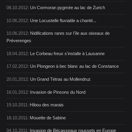
08.10.2012:
Un Cormoran pygmée au lac de Zurich
10.06.2012:
Une Locustelle fluviatile a chanté...
10.06.2012:
Nidifications rares sur l'île aux oiseaux de
Préverenges
18.04.2012:
Le Corbeau freux s'installe à Lausanne
17.02.2012:
Un Plongeon à bec blanc au lac de Constance
20.01.2012:
Un Grand Tétras au Mollendruz
16.01.2012:
Invasion de Pinsons du Nord
19.10.2011:
Hibou des marais
18.10.2011:
Mouette de Sabine
04.10.2011:
Invasion de Bécasseaux roussets en Europe