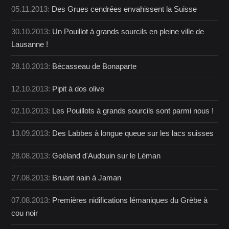
05.11.2013:
Des Grues cendrées envahissent la Suisse
30.10.2013:
Un Pouillot à grands sourcils en pleine ville de
Lausanne !
28.10.2013:
Bécasseau de Bonaparte
12.10.2013:
Pipit à dos olive
02.10.2013:
Les Pouillots à grands sourcils sont parmi nous !
13.09.2013:
Des Labbes à longue queue sur les lacs suisses
28.08.2013:
Goéland d'Audouin sur le Léman
27.08.2013:
Bruant nain à Jaman
07.08.2013:
Premières nidifications lémaniques du Grèbe à
cou noir