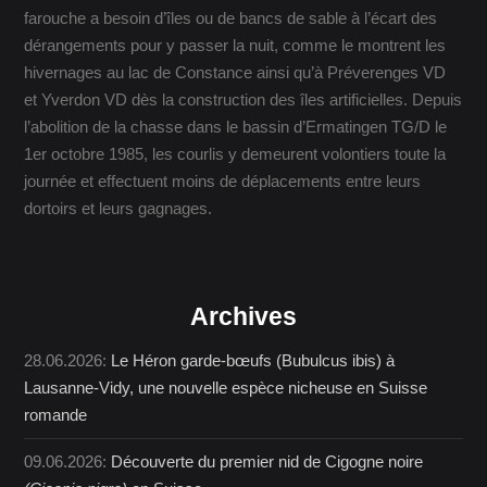
farouche a besoin d’îles ou de bancs de sable à l’écart des
dérangements pour y passer la nuit, comme le montrent les
hivernages au lac de Constance ainsi qu’à Préverenges VD
et Yverdon VD dès la construction des îles artificielles. Depuis
l’abolition de la chasse dans le bassin d’Ermatingen TG/D le
1er octobre 1985, les courlis y demeurent volontiers toute la
journée et effectuent moins de déplacements entre leurs
dortoirs et leurs gagnages.
Archives
28.06.2026:
Le Héron garde-bœufs (Bubulcus ibis) à
Lausanne-Vidy, une nouvelle espèce nicheuse en Suisse
romande
09.06.2026:
Découverte du premier nid de Cigogne noire