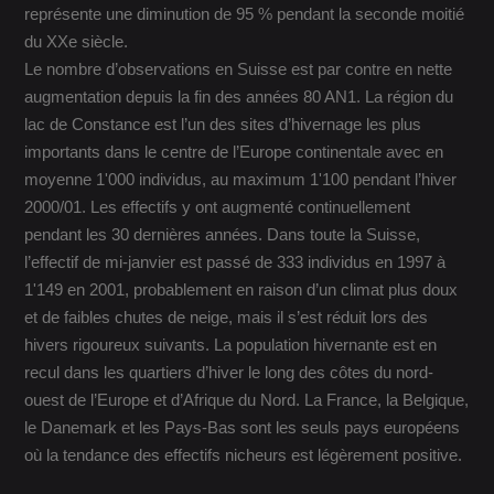
représente une diminution de 95 % pendant la seconde moitié
du XXe siècle.
Le nombre d’observations en Suisse est par contre en nette
augmentation depuis la fin des années 80 AN1. La région du
lac de Constance est l’un des sites d’hivernage les plus
importants dans le centre de l’Europe continentale avec en
moyenne 1'000 individus, au maximum 1'100 pendant l’hiver
2000/01. Les effectifs y ont augmenté continuellement
pendant les 30 dernières années. Dans toute la Suisse,
l’effectif de mi-janvier est passé de 333 individus en 1997 à
1'149 en 2001, probablement en raison d’un climat plus doux
et de faibles chutes de neige, mais il s’est réduit lors des
hivers rigoureux suivants. La population hivernante est en
recul dans les quartiers d’hiver le long des côtes du nord-
ouest de l’Europe et d’Afrique du Nord. La France, la Belgique,
le Danemark et les Pays-Bas sont les seuls pays européens
où la tendance des effectifs nicheurs est légèrement positive.