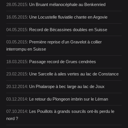
28.05.2015:
Un Bruant mélanocéphale au Benkenried
16.05.2015:
Une Locustelle fluviatile chante en Argovie
04.05.2015:
Record de Bécassines doubles en Suisse
03.05.2015:
Première reprise d'un Gravelot à collier
interrompu en Suisse
18.03.2015:
Passage record de Grues cendrées
23.02.2015:
Une Sarcelle à ailes vertes au lac de Constance
20.12.2014:
Un Phalarope à bec large au lac de Joux
03.12.2014:
Le retour du Plongeon imbrin sur le Léman
07.10.2014:
Les Pouillots à grands sourcils ont-ils perdu le
nord ?