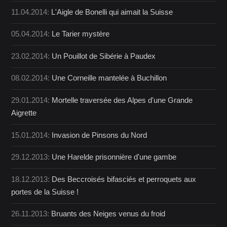
11.04.2014:
L'Aigle de Bonelli qui aimait la Suisse
05.04.2014:
Le Tarier mystère
23.02.2014:
Un Pouillot de Sibérie à Paudex
08.02.2014:
Une Corneille mantelée à Buchillon
29.01.2014:
Mortelle traversée des Alpes d'une Grande
Aigrette
15.01.2014:
Invasion de Pinsons du Nord
29.12.2013:
Une Harelde prisonnière d'une gambe
18.12.2013:
Des Beccroisés bifasciés et perroquets aux
portes de la Suisse !
26.11.2013:
Bruants des Neiges venus du froid