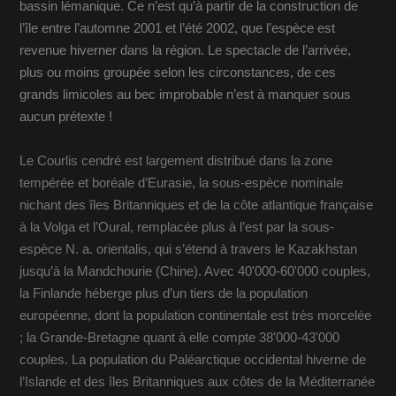
bassin lémanique. Ce n’est qu’à partir de la construction de
l’île entre l’automne 2001 et l’été 2002, que l’espèce est
revenue hiverner dans la région. Le spectacle de l’arrivée,
plus ou moins groupée selon les circonstances, de ces
grands limicoles au bec improbable n’est à manquer sous
aucun prétexte !
Le Courlis cendré est largement distribué dans la zone
tempérée et boréale d’Eurasie, la sous-espèce nominale
nichant des îles Britanniques et de la côte atlantique française
à la Volga et l’Oural, remplacée plus à l’est par la sous-
espèce N. a. orientalis, qui s’étend à travers le Kazakhstan
jusqu’à la Mandchourie (Chine). Avec 40'000-60'000 couples,
la Finlande héberge plus d’un tiers de la population
européenne, dont la population continentale est très morcelée
; la Grande-Bretagne quant à elle compte 38'000-43'000
couples. La population du Paléarctique occidental hiverne de
l’Islande et des îles Britanniques aux côtes de la Méditerranée