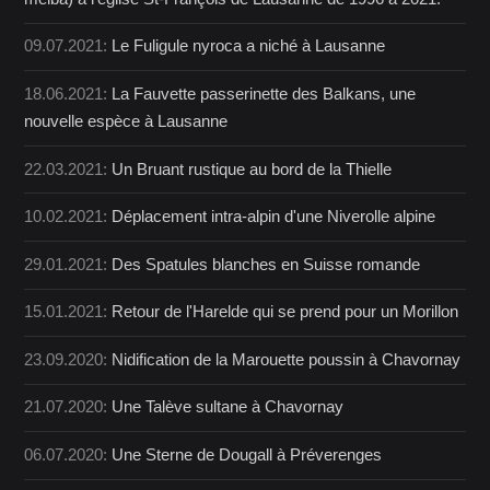
09.07.2021:
Le Fuligule nyroca a niché à Lausanne
18.06.2021:
La Fauvette passerinette des Balkans, une
nouvelle espèce à Lausanne
22.03.2021:
Un Bruant rustique au bord de la Thielle
10.02.2021:
Déplacement intra-alpin d'une Niverolle alpine
29.01.2021:
Des Spatules blanches en Suisse romande
15.01.2021:
Retour de l'Harelde qui se prend pour un Morillon
23.09.2020:
Nidification de la Marouette poussin à Chavornay
21.07.2020:
Une Talève sultane à Chavornay
06.07.2020:
Une Sterne de Dougall à Préverenges