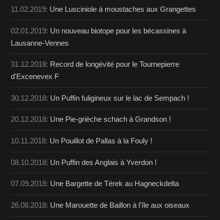
11.02.2019:
Une Lusciniole à moustaches aux Grangettes
02.01.2019:
Un nouveau biotope pour les bécassines à
Lausanne-Vennes
31.12.2018:
Record de longévité pour le Tournepierre
d'Excenevex F
30.12.2018:
Un Puffin fuligineux sur le lac de Sempach !
20.12.2018:
Une Pie-grièche schach à Grandson !
10.11.2018:
Un Pouillot de Pallas à la Fouly !
08.10.2018:
Un Puffin des Anglais à Yverdon !
07.09.2018:
Une Bargette de Térek au Hagneckdelta
26.08.2018:
Une Marouette de Baillon à l'île aux oiseaux