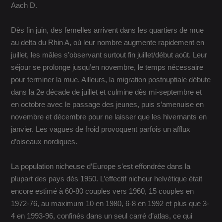
Aach D.
Dès fin juin, des femelles arrivent dans les quartiers de mue
au delta du Rhin A, où leur nombre augmente rapidement en
juillet, les mâles s’observant surtout fin juillet/début août. Leur
séjour se prolonge jusqu’en novembre, le temps nécessaire
pour terminer la mue. Ailleurs, la migration postnuptiale débute
dans la 2e décade de juillet et culmine dès mi-septembre et
en octobre avec le passage des jeunes, puis s’amenuise en
novembre et décembre pour ne laisser que les hivernants en
janvier. Les vagues de froid provoquent parfois un afflux
d’oiseaux nordiques.
La population nicheuse d’Europe s’est effondrée dans la
plupart des pays dès 1950. L’effectif nicheur helvétique était
encore estimé à 60-80 couples vers 1960, 15 couples en
1972-76, au maximum 10 en 1980, 6-8 en 1992 et plus que 3-
4 en 1993-96, confinés dans un seul carré d’atlas, ce qui