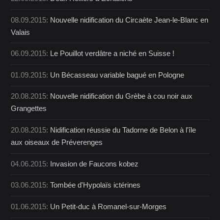
08.09.2015:
Nouvelle nidification du Circaète Jean-le-Blanc en
Valais
06.09.2015:
Le Pouillot verdâtre a niché en Suisse !
01.09.2015:
Un Bécasseau variable bagué en Pologne
20.08.2015:
Nouvelle nidification du Grèbe à cou noir aux
Grangettes
20.08.2015:
Nidification réussie du Tadorne de Belon à l'île
aux oiseaux de Préverenges
04.06.2015:
Invasion de Faucons kobez
03.06.2015:
Tombée d'Hypolaïs ictérines
01.06.2015:
Un Petit-duc à Romanel-sur-Morges