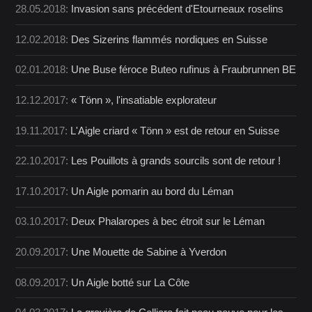
28.05.2018:
Invasion sans précédent d'Etourneaux roselins
12.02.2018:
Des Sizerins flammés nordiques en Suisse
02.01.2018:
Une Buse féroce Buteo rufinus à Fraubrunnen BE
12.12.2017:
« Tönn », l'insatiable explorateur
19.11.2017:
L'Aigle criard « Tönn » est de retour en Suisse
22.10.2017:
Les Pouillots à grands sourcils sont de retour !
17.10.2017:
Un Aigle pomarin au bord du Léman
03.10.2017:
Deux Phalaropes à bec étroit sur le Léman
20.09.2017:
Une Mouette de Sabine à Yverdon
08.09.2017:
Un Aigle botté sur La Côte