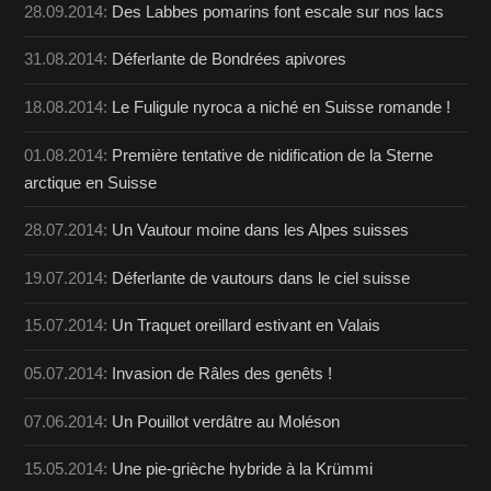
28.09.2014:
Des Labbes pomarins font escale sur nos lacs
31.08.2014:
Déferlante de Bondrées apivores
18.08.2014:
Le Fuligule nyroca a niché en Suisse romande !
01.08.2014:
Première tentative de nidification de la Sterne
arctique en Suisse
28.07.2014:
Un Vautour moine dans les Alpes suisses
19.07.2014:
Déferlante de vautours dans le ciel suisse
15.07.2014:
Un Traquet oreillard estivant en Valais
05.07.2014:
Invasion de Râles des genêts !
07.06.2014:
Un Pouillot verdâtre au Moléson
15.05.2014:
Une pie-grièche hybride à la Krümmi