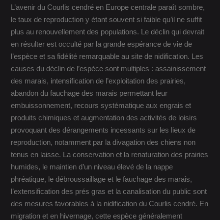
L’avenir du Courlis cendré en Europe centrale paraît sombre,
le taux de reproduction y étant souvent si faible qu’il ne suffit
plus au renouvellement des populations. Le déclin qui devrait
en résulter est occulté par la grande espérance de vie de
l’espèce et sa fidélité remarquable au site de nidification. Les
causes du déclin de l’espèce sont multiples : assainissement
des marais, intensification de l’exploitation des prairies,
abandon du fauchage des marais permettant leur
embuissonnement, recours systématique aux engrais et
produits chimiques et augmentation des activités de loisirs
provoquant des dérangements incessants sur les lieux de
reproduction, notamment par la divagation des chiens non
tenus en laisse. La conservation et la renaturation des prairies
humides, le maintien d’un niveau élevé de la nappe
phréatique, le débroussaillage et le fauchage des marais,
l’extensification des prés gras et la canalisation du public sont
des mesures favorables à la nidification du Courlis cendré. En
migration et en hivernage, cette espèce généralement