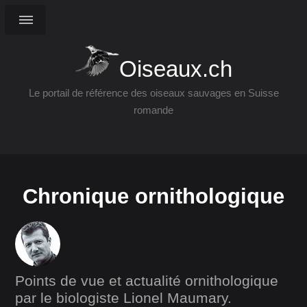
Oiseaux.ch
Le portail de référence des oiseaux sauvages en Suisse
romande
Chronique ornithologique
Points de vue et actualité ornithologique
par le biologiste Lionel Maumary.