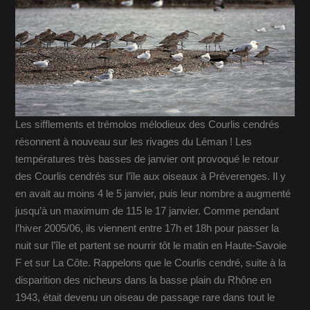
Les sifflements et trémolos mélodieux des Courlis cendrés
résonnent à nouveau sur les rivages du Léman ! Les
températures très basses de janvier ont provoqué le retour
des Courlis cendrés sur l’île aux oiseaux à Préverenges. Il y
en avait au moins 4 le 5 janvier, puis leur nombre a augmenté
jusqu’à un maximum de 115 le 17 janvier. Comme pendant
l’hiver 2005/06, ils viennent entre 17h et 18h pour passer la
nuit sur l’île et partent se nourrir tôt le matin en Haute-Savoie
F et sur La Côte. Rappelons que le Courlis cendré, suite à la
disparition des nicheurs dans la basse plain du Rhône en
1943, était devenu un oiseau de passage rare dans tout le