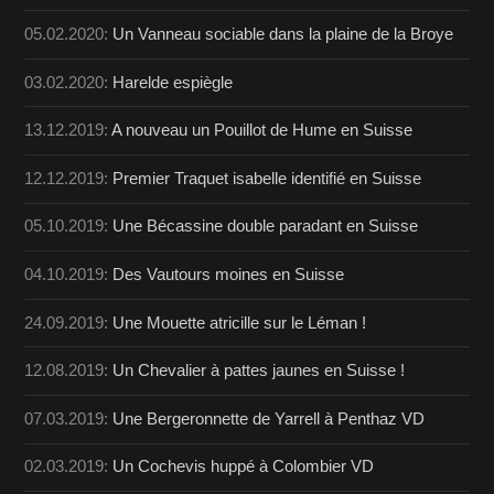
05.02.2020:
Un Vanneau sociable dans la plaine de la Broye
03.02.2020:
Harelde espiègle
13.12.2019:
A nouveau un Pouillot de Hume en Suisse
12.12.2019:
Premier Traquet isabelle identifié en Suisse
05.10.2019:
Une Bécassine double paradant en Suisse
04.10.2019:
Des Vautours moines en Suisse
24.09.2019:
Une Mouette atricille sur le Léman !
12.08.2019:
Un Chevalier à pattes jaunes en Suisse !
07.03.2019:
Une Bergeronnette de Yarrell à Penthaz VD
02.03.2019:
Un Cochevis huppé à Colombier VD