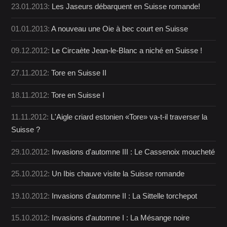
23.01.2013:
Les Jaseurs débarquent en Suisse romande!
01.01.2013:
A nouveau une Oie à bec court en Suisse
09.12.2012:
Le Circaète Jean-le-Blanc a niché en Suisse !
27.11.2012:
Tore en Suisse II
18.11.2012:
Tore en Suisse I
11.11.2012:
L'Aigle criard estonien «Tore» va-t-il traverser la
Suisse ?
29.10.2012:
Invasions d'automne III : Le Cassenoix moucheté
25.10.2012:
Un Ibis chauve visite la Suisse romande
19.10.2012:
Invasions d'automne II : La Sittelle torchepot
15.10.2012:
Invasions d'automne I : La Mésange noire