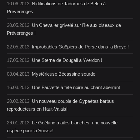
10.06.2013:
Nidifications de Tadornes de Belon à
Préverenges
30.05.2013:
Un Chevalier grivelé sur l'île aux oiseaux de
Préverenges !
22.05.2013:
Improbables Guêpiers de Perse dans la Broye !
17.05.2013:
Une Sterne de Dougall à Yverdon !
08.04.2013:
Mystérieuse Bécassine sourde
16.03.2013:
Une Fauvette à tête noire au chant aberrant
20.02.2013:
Un nouveau couple de Gypaètes barbus
reproducteurs en Haut-Valais!
29.01.2013:
Le Goéland à ailes blanches: une nouvelle
espèce pour la Suisse!