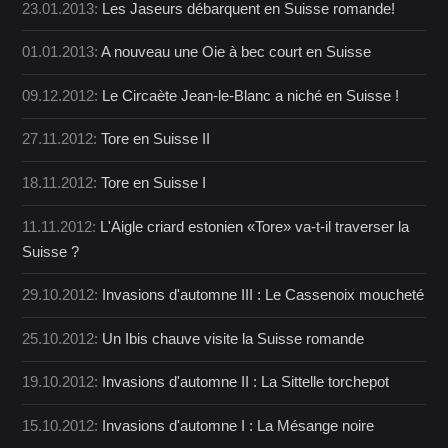
23.01.2013:
Les Jaseurs débarquent en Suisse romande!
01.01.2013:
A nouveau une Oie à bec court en Suisse
09.12.2012:
Le Circaète Jean-le-Blanc a niché en Suisse !
27.11.2012:
Tore en Suisse II
18.11.2012:
Tore en Suisse I
11.11.2012:
L'Aigle criard estonien «Tore» va-t-il traverser la
Suisse ?
29.10.2012:
Invasions d'automne III : Le Cassenoix moucheté
25.10.2012:
Un Ibis chauve visite la Suisse romande
19.10.2012:
Invasions d'automne II : La Sittelle torchepot
15.10.2012:
Invasions d'automne I : La Mésange noire