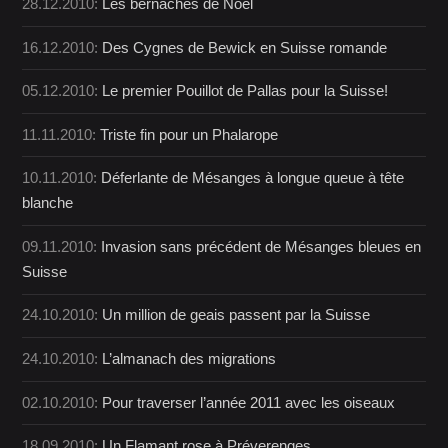
28.12.2010:
Les bernaches de Noël
16.12.2010:
Des Cygnes de Bewick en Suisse romande
05.12.2010:
Le premier Pouillot de Pallas pour la Suisse!
11.11.2010:
Triste fin pour un Phalarope
10.11.2010:
Déferlante de Mésanges à longue queue à tête
blanche
09.11.2010:
Invasion sans précédent de Mésanges bleues en
Suisse
24.10.2010:
Un million de geais passent par la Suisse
24.10.2010:
L’almanach des migrations
02.10.2010:
Pour traverser l’année 2011 avec les oiseaux
18.09.2010:
Un Flamant rose à Préverenges