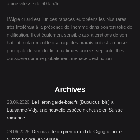
à une vitesse de 60 km/h.
L’Aigle criard est l’un des rapaces européens les plus rares,
très intolérant à la présence de l’homme dans son territoire de
nidification. Il est également sensible aux altérations de son
habitat, notamment le drainage des marais qui est la cause
principale de son déclin à partir des années septante. Il est
considéré comme globalement menacé d’extinction.
Archives
28.06.2026:
Le Héron garde-bœufs (Bubulcus ibis) à
Lausanne-Vidy, une nouvelle espèce nicheuse en Suisse
romande
09.06.2026:
Découverte du premier nid de Cigogne noire
(Ciconia nigra)
en Suisse