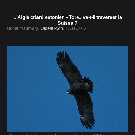
L'Aigle criard estonien «Tore» va-t-il traverser la
Suisse ?
Lionel maumary,
Oiseaux.ch
, 11.11.2012