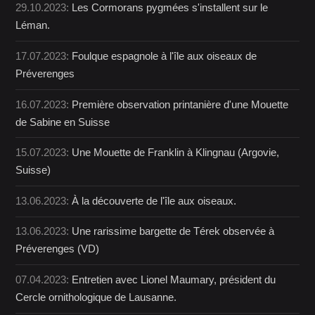
29.10.2023:
Les Cormorans pygmées s'installent sur le
Léman.
17.07.2023:
Foulque espagnole à l'île aux oiseaux de
Préverenges
16.07.2023:
Première observation printanière d'une Mouette
de Sabine en Suisse
15.07.2023:
Une Mouette de Franklin à Klingnau (Argovie,
Suisse)
13.06.2023:
À la découverte de l'île aux oiseaux.
13.06.2023:
Une rarissime bargette de Térek observée à
Préverenges (VD)
07.04.2023:
Entretien avec Lionel Maumary, président du
Cercle ornithologique de Lausanne.