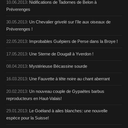
10.06.2013:
Nidifications de Tadornes de Belon à
Préverenges
30.05.2013:
Un Chevalier grivelé sur l'île aux oiseaux de
Préverenges !
22.05.2013:
Improbables Guêpiers de Perse dans la Broye !
17.05.2013:
Une Sterne de Dougall à Yverdon !
08.04.2013:
Mystérieuse Bécassine sourde
16.03.2013:
Une Fauvette à tête noire au chant aberrant
20.02.2013:
Un nouveau couple de Gypaètes barbus
reproducteurs en Haut-Valais!
29.01.2013:
Le Goéland à ailes blanches: une nouvelle
espèce pour la Suisse!