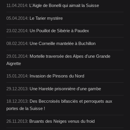
11.04.2014:
L'Aigle de Bonelli qui aimait la Suisse
05.04.2014:
Le Tarier mystère
23.02.2014:
Un Pouillot de Sibérie à Paudex
08.02.2014:
Une Corneille mantelée à Buchillon
29.01.2014:
Mortelle traversée des Alpes d'une Grande
Aigrette
15.01.2014:
Invasion de Pinsons du Nord
29.12.2013:
Une Harelde prisonnière d'une gambe
18.12.2013:
Des Beccroisés bifasciés et perroquets aux
portes de la Suisse !
26.11.2013:
Bruants des Neiges venus du froid