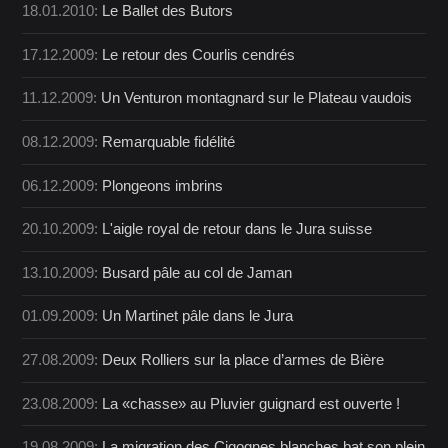
18.01.2010:
Le Ballet des Butors
17.12.2009:
Le retour des Courlis cendrés
11.12.2009:
Un Venturon montagnard sur le Plateau vaudois
08.12.2009:
Remarquable fidélité
06.12.2009:
Plongeons imbrins
20.10.2009:
L'aigle royal de retour dans le Jura suisse
13.10.2009:
Busard pâle au col de Jaman
01.09.2009:
Un Martinet pâle dans le Jura
27.08.2009:
Deux Rolliers sur la place d’armes de Bière
23.08.2009:
La «chasse» au Pluvier guignard est ouverte !
19.08.2009:
La migration des Cigognes blanches bat son plein