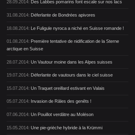
28.09.2014:
Des Labbes pomarins font escale sur nos lacs
31.08.2014:
Déferlante de Bondrées apivores
18.08.2014:
Le Fuligule nyroca a niché en Suisse romande !
01.08.2014:
Première tentative de nidification de la Sterne
arctique en Suisse
28.07.2014:
Un Vautour moine dans les Alpes suisses
19.07.2014:
Déferlante de vautours dans le ciel suisse
15.07.2014:
Un Traquet oreillard estivant en Valais
05.07.2014:
Invasion de Râles des genêts !
07.06.2014:
Un Pouillot verdâtre au Moléson
15.05.2014:
Une pie-grièche hybride à la Krümmi