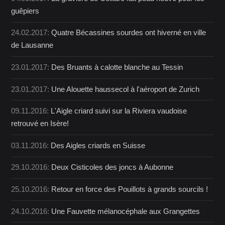
guêpiers
24.02.2017:
Quatre Bécassines sourdes ont hiverné en ville
de Lausanne
23.01.2017:
Des Bruants à calotte blanche au Tessin
23.01.2017:
Une Alouette haussecol à l'aéroport de Zurich
09.11.2016:
L'Aigle criard suivi sur la Riviera vaudoise
retrouvé en Isère!
03.11.2016:
Des Aigles criards en Suisse
29.10.2016:
Deux Cisticoles des joncs à Aubonne
25.10.2016:
Retour en force des Pouillots à grands sourcils !
24.10.2016:
Une Fauvette mélanocéphale aux Grangettes