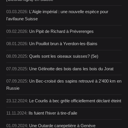
03.03.2026:
L'Aigle impérial : une nouvelle espèce pour
l'avifaune Suisse
09.02.2026:
Un Pipit de Richard à Préverenges
08.01.2026:
Un Pouillot brun à Yverdon-les-Bains
08.09.2025:
Quels sont les oiseaux suisses? (5e)
07.09.2025:
Une Gélinotte des bois dans les bois du Jorat
07.09.2025:
Un Bec-croisé des sapins retrouvé à 2'400 km en
Russie
23.12.2024:
Le Courlis à bec grêle officiellement déclaré éteint
11.11.2024:
Ils fuient l’hiver à tire-d'aile
01.09.2024:
Une Outarde canepetière à Genève