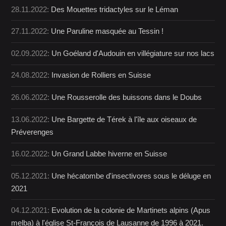
28.11.2022:
Des Mouettes tridactyles sur le Léman
27.11.2022:
Une Paruline masquée au Tessin !
02.09.2022:
Un Goéland d'Audouin en villégiature sur nos lacs
24.08.2022:
Invasion de Rolliers en Suisse
26.06.2022:
Une Rousserolle des buissons dans le Doubs
13.06.2022:
Une Bargette de Térek à l'île aux oiseaux de
Préverenges
16.02.2022:
Un Grand Labbe hiverne en Suisse
05.12.2021:
Une hécatombe d'insectivores sous le déluge en
2021
04.12.2021:
Evolution de la colonie de Martinets alpins (Apus
melba) à l'église St-François de Lausanne de 1996 à 2021.