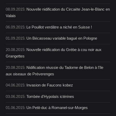
08.09.2015:
Nouvelle nidification du Circaète Jean-le-Blanc en
Valais
06.09.2015:
Le Pouillot verdâtre a niché en Suisse !
01.09.2015:
Un Bécasseau variable bagué en Pologne
20.08.2015:
Nouvelle nidification du Grèbe à cou noir aux
Grangettes
20.08.2015:
Nidification réussie du Tadorne de Belon à l'île
aux oiseaux de Préverenges
04.06.2015:
Invasion de Faucons kobez
03.06.2015:
Tombée d'Hypolaïs ictérines
01.06.2015:
Un Petit-duc à Romanel-sur-Morges