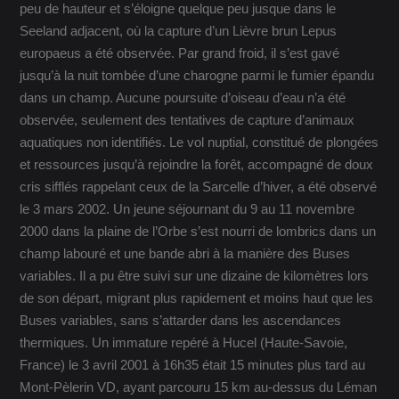
peu de hauteur et s’éloigne quelque peu jusque dans le
Seeland adjacent, où la capture d’un Lièvre brun Lepus
europaeus a été observée. Par grand froid, il s’est gavé
jusqu’à la nuit tombée d’une charogne parmi le fumier épandu
dans un champ. Aucune poursuite d’oiseau d’eau n’a été
observée, seulement des tentatives de capture d’animaux
aquatiques non identifiés. Le vol nuptial, constitué de plongées
et ressources jusqu’à rejoindre la forêt, accompagné de doux
cris sifflés rappelant ceux de la Sarcelle d’hiver, a été observé
le 3 mars 2002. Un jeune séjournant du 9 au 11 novembre
2000 dans la plaine de l’Orbe s’est nourri de lombrics dans un
champ labouré et une bande abri à la manière des Buses
variables. Il a pu être suivi sur une dizaine de kilomètres lors
de son départ, migrant plus rapidement et moins haut que les
Buses variables, sans s’attarder dans les ascendances
thermiques. Un immature repéré à Hucel (Haute-Savoie,
France) le 3 avril 2001 à 16h35 était 15 minutes plus tard au
Mont-Pèlerin VD, ayant parcouru 15 km au-dessus du Léman