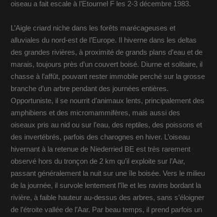
oiseau a fait escale à l’Etournel F les 2-3 décembre 1983.
L’Aigle criard niche dans les forêts marécageuses et
alluviales du nord-est de l’Europe. Il hiverne dans les deltas
des grandes rivières, à proximité de grands plans d’eau et de
marais, toujours près d’un couvert boisé. Diurne et solitaire, il
chasse à l’affût, pouvant rester immobile perché sur la grosse
branche d’un arbre pendant des journées entières.
Opportuniste, il se nourrit d’animaux lents, principalement des
amphibiens et des micromammifères, mais aussi des
oiseaux pris au nid ou sur l’eau, des reptiles, des poissons et
des invertébrés, parfois des charognes en hiver. L’oiseau
hivernant à la retenue de Niederried BE est très rarement
observé hors du tronçon de 2 km qu’il exploite sur l’Aar,
passant généralement la nuit sur une île boisée. Vers le milieu
de la journée, il survole lentement l’île et les ravins bordant la
rivière, à faible hauteur au-dessus des arbres, sans s’éloigner
de l’étroite vallée de l’Aar. Par beau temps, il prend parfois un