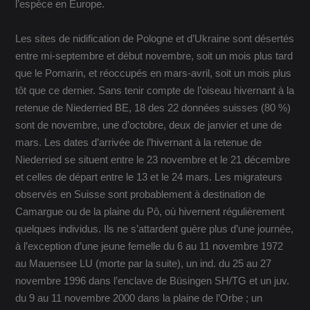
l’espèce en Europe.
Les sites de nidification de Pologne et d’Ukraine sont désertés
entre mi-septembre et début novembre, soit un mois plus tard
que le Pomarin, et réoccupés en mars-avril, soit un mois plus
tôt que ce dernier. Sans tenir compte de l’oiseau hivernant à la
retenue de Niederried BE, 18 des 22 données suisses (80 %)
sont de novembre, une d’octobre, deux de janvier et une de
mars. Les dates d’arrivée de l’hivernant à la retenue de
Niederried se situent entre le 23 novembre et le 21 décembre
et celles de départ entre le 13 et le 24 mars. Les migrateurs
observés en Suisse sont probablement à destination de
Camargue ou de la plaine du Pô, où hivernent régulièrement
quelques individus. Ils ne s’attardent guère plus d’une journée,
à l’exception d’une jeune femelle du 6 au 11 novembre 1972
au Mauensee LU (morte par la suite), un ind. du 25 au 27
novembre 1996 dans l’enclave de Büsingen SH/TG et un juv.
du 9 au 11 novembre 2000 dans la plaine de l’Orbe ; un