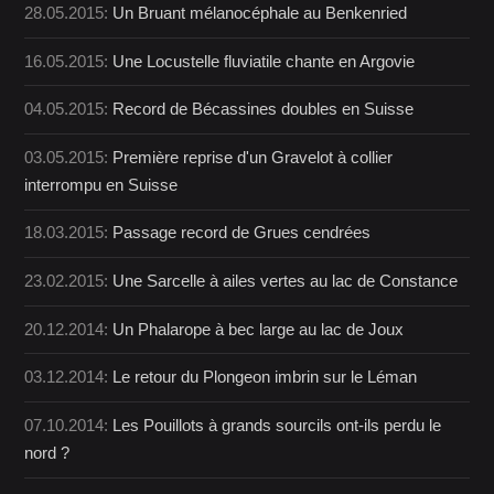
28.05.2015:
Un Bruant mélanocéphale au Benkenried
16.05.2015:
Une Locustelle fluviatile chante en Argovie
04.05.2015:
Record de Bécassines doubles en Suisse
03.05.2015:
Première reprise d'un Gravelot à collier
interrompu en Suisse
18.03.2015:
Passage record de Grues cendrées
23.02.2015:
Une Sarcelle à ailes vertes au lac de Constance
20.12.2014:
Un Phalarope à bec large au lac de Joux
03.12.2014:
Le retour du Plongeon imbrin sur le Léman
07.10.2014:
Les Pouillots à grands sourcils ont-ils perdu le
nord ?