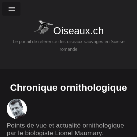
Oiseaux.ch
Le portail de référence des oiseaux sauvages en Suisse
romande
Chronique ornithologique
Points de vue et actualité ornithologique
par le biologiste Lionel Maumary.