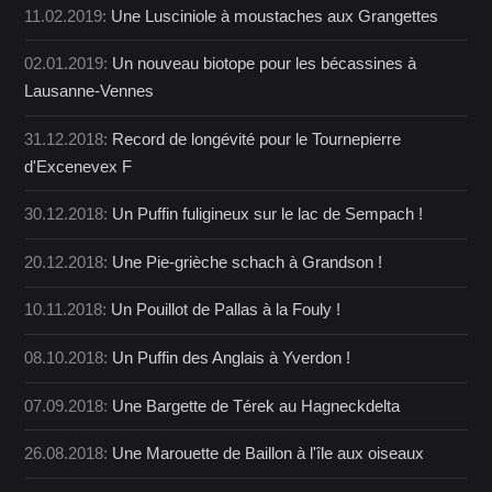
11.02.2019:
Une Lusciniole à moustaches aux Grangettes
02.01.2019:
Un nouveau biotope pour les bécassines à
Lausanne-Vennes
31.12.2018:
Record de longévité pour le Tournepierre
d'Excenevex F
30.12.2018:
Un Puffin fuligineux sur le lac de Sempach !
20.12.2018:
Une Pie-grièche schach à Grandson !
10.11.2018:
Un Pouillot de Pallas à la Fouly !
08.10.2018:
Un Puffin des Anglais à Yverdon !
07.09.2018:
Une Bargette de Térek au Hagneckdelta
26.08.2018:
Une Marouette de Baillon à l'île aux oiseaux