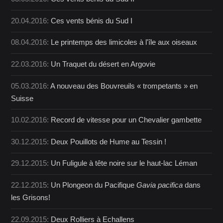
20.04.2016:
Ces vents bénis du Sud I
08.04.2016:
Le printemps des limicoles à l'île aux oiseaux
22.03.2016:
Un Traquet du désert en Argovie
05.03.2016:
A nouveau des Bouvreuils « trompetants » en
Suisse
10.02.2016:
Record de vitesse pour un Chevalier gambette
30.12.2015:
Deux Pouillots de Hume au Tessin !
29.12.2015:
Un Fuligule à tête noire sur le haut-lac Léman
22.12.2015:
Un Plongeon du Pacifique
Gavia pacifica
dans
les Grisons!
22.09.2015:
Deux Rolliers à Echallens