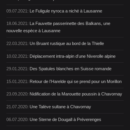
09.07.2021:
Le Fuligule nyroca a niché à Lausanne
18.06.2021:
La Fauvette passerinette des Balkans, une
nouvelle espèce à Lausanne
22.03.2021:
Un Bruant rustique au bord de la Thielle
10.02.2021:
Déplacement intra-alpin d'une Niverolle alpine
29.01.2021:
Des Spatules blanches en Suisse romande
15.01.2021:
Retour de l'Harelde qui se prend pour un Morillon
23.09.2020:
Nidification de la Marouette poussin à Chavornay
21.07.2020:
Une Talève sultane à Chavornay
06.07.2020:
Une Sterne de Dougall à Préverenges