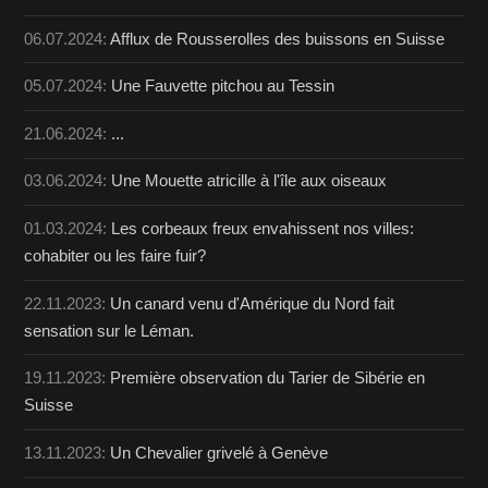
06.07.2024:
Afflux de Rousserolles des buissons en Suisse
05.07.2024:
Une Fauvette pitchou au Tessin
21.06.2024:
...
03.06.2024:
Une Mouette atricille à l'île aux oiseaux
01.03.2024:
Les corbeaux freux envahissent nos villes:
cohabiter ou les faire fuir?
22.11.2023:
Un canard venu d'Amérique du Nord fait
sensation sur le Léman.
19.11.2023:
Première observation du Tarier de Sibérie en
Suisse
13.11.2023:
Un Chevalier grivelé à Genève