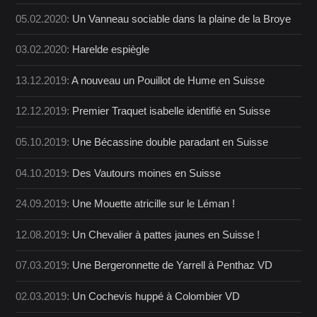
05.02.2020:
Un Vanneau sociable dans la plaine de la Broye
03.02.2020:
Harelde espiègle
13.12.2019:
A nouveau un Pouillot de Hume en Suisse
12.12.2019:
Premier Traquet isabelle identifié en Suisse
05.10.2019:
Une Bécassine double paradant en Suisse
04.10.2019:
Des Vautours moines en Suisse
24.09.2019:
Une Mouette atricille sur le Léman !
12.08.2019:
Un Chevalier à pattes jaunes en Suisse !
07.03.2019:
Une Bergeronnette de Yarrell à Penthaz VD
02.03.2019:
Un Cochevis huppé à Colombier VD