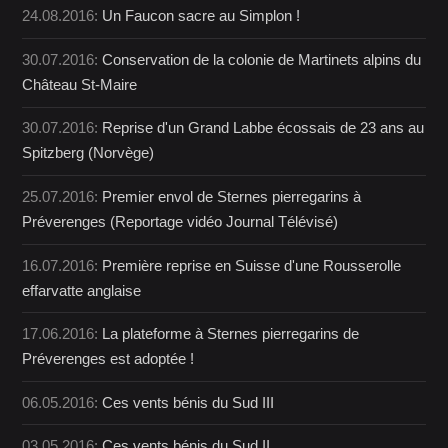
24.08.2016:
Un Faucon sacre au Simplon !
30.07.2016:
Conservation de la colonie de Martinets alpins du
Château St-Maire
30.07.2016:
Reprise d'un Grand Labbe écossais de 23 ans au
Spitzberg (Norvège)
25.07.2016:
Premier envol de Sternes pierregarins à
Préverenges (Reportage vidéo Journal Télévisé)
16.07.2016:
Première reprise en Suisse d'une Rousserolle
effarvatte anglaise
17.06.2016:
La plateforme à Sternes pierregarins de
Préverenges est adoptée !
06.05.2016:
Ces vents bénis du Sud III
03.05.2016:
Ces vents bénis du Sud II