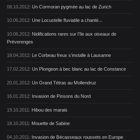
08.10.2012:
Un Cormoran pygmée au lac de Zurich
10.06.2012:
Une Locustelle fluviatile a chanté...
10.06.2012:
Nidifications rares sur l'île aux oiseaux de
Préverenges
18.04.2012:
Le Corbeau freux s'installe à Lausanne
17.02.2012:
Un Plongeon à bec blanc au lac de Constance
20.01.2012:
Un Grand Tétras au Mollendruz
16.01.2012:
Invasion de Pinsons du Nord
19.10.2011:
Hibou des marais
18.10.2011:
Mouette de Sabine
04.10.2011:
Invasion de Bécasseaux roussets en Europe