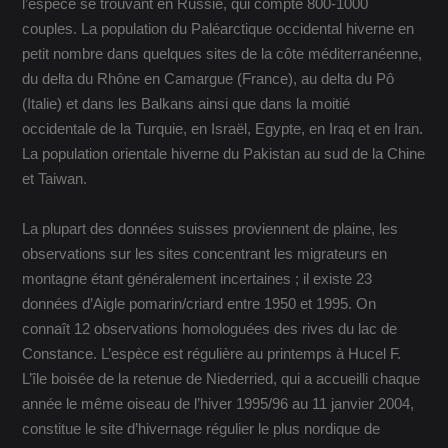
l’espèce se trouvant en Russie, qui compte 800-1000
couples. La population du Paléarctique occidental hiverne en
petit nombre dans quelques sites de la côte méditerranéenne,
du delta du Rhône en Camargue (France), au delta du Pô
(Italie) et dans les Balkans ainsi que dans la moitié
occidentale de la Turquie, en Israël, Egypte, en Iraq et en Iran.
La population orientale hiverne du Pakistan au sud de la Chine
et Taiwan.
La plupart des données suisses proviennent de plaine, les
observations sur les sites concentrant les migrateurs en
montagne étant généralement incertaines ; il existe 23
données d’Aigle pomarin/criard entre 1950 et 1995. On
connaît 12 observations homologuées des rives du lac de
Constance. L’espèce est régulière au printemps à Hucel F.
L’île boisée de la retenue de Niederried, qui a accueilli chaque
année le même oiseau de l’hiver 1995/96 au 11 janvier 2004,
constitue le site d’hivernage régulier le plus nordique de