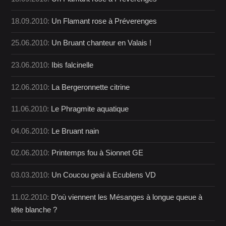
18.09.2010:
Un Flamant rose à Préverenges
25.06.2010:
Un Bruant chanteur en Valais !
23.06.2010:
Ibis falcinelle
12.06.2010:
La Bergeronnette citrine
11.06.2010:
Le Phragmite aquatique
04.06.2010:
Le Bruant nain
02.06.2010:
Printemps fou à Sionnet GE
03.03.2010:
Un Coucou geai à Ecublens VD
11.02.2010:
D’où viennent les Mésanges à longue queue à
tête blanche ?