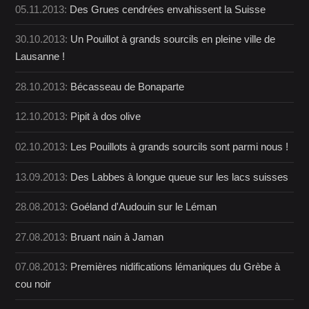
05.11.2013:
Des Grues cendrées envahissent la Suisse
30.10.2013:
Un Pouillot à grands sourcils en pleine ville de
Lausanne !
28.10.2013:
Bécasseau de Bonaparte
12.10.2013:
Pipit à dos olive
02.10.2013:
Les Pouillots à grands sourcils sont parmi nous !
13.09.2013:
Des Labbes à longue queue sur les lacs suisses
28.08.2013:
Goéland d'Audouin sur le Léman
27.08.2013:
Bruant nain à Jaman
07.08.2013:
Premières nidifications lémaniques du Grèbe à
cou noir