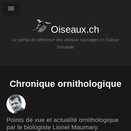
Oiseaux.ch
Le portail de référence des oiseaux sauvages en Suisse
romande
Chronique ornithologique
Points de vue et actualité ornithologique
par le biologiste Lionel Maumary.