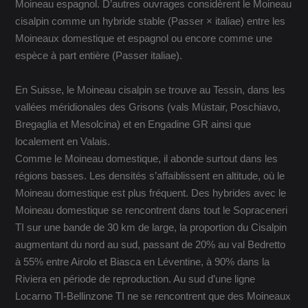
Moineau espagnol. D’autres ouvrages considèrent le Moineau
cisalpin comme un hybride stable (Passer × italiae) entre les
Moineaux domestique et espagnol ou encore comme une
espèce à part entière (Passer italiae).
En Suisse, le Moineau cisalpin se trouve au Tessin, dans les
vallées méridionales des Grisons (vals Müstair, Poschiavo,
Bregaglia et Mesolcina) et en Engadine GR ainsi que
localement en Valais.
Comme le Moineau domestique, il abonde surtout dans les
régions basses. Les densités s’affaiblissent en altitude, où le
Moineau domestique est plus fréquent. Des hybrides avec le
Moineau domestique se rencontrent dans tout le Sopraceneri
TI sur une bande de 30 km de large, la proportion du Cisalpin
augmentant du nord au sud, passant de 20% au val Bedretto
à 55% entre Airolo et Biasca en Léventine, à 90% dans la
Riviera en période de reproduction. Au sud d’une ligne
Locarno TI-Bellinzone TI ne se rencontrent que des Moineaux