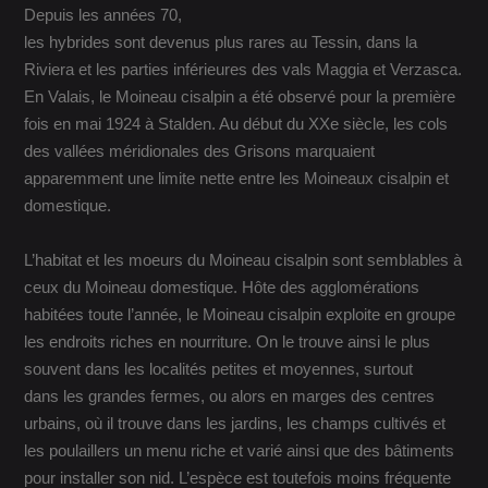
Depuis les années 70,
les hybrides sont devenus plus rares au Tessin, dans la
Riviera et les parties inférieures des vals Maggia et Verzasca.
En Valais, le Moineau cisalpin a été observé pour la première
fois en mai 1924 à Stalden. Au début du XXe siècle, les cols
des vallées méridionales des Grisons marquaient
apparemment une limite nette entre les Moineaux cisalpin et
domestique.
L’habitat et les moeurs du Moineau cisalpin sont semblables à
ceux du Moineau domestique. Hôte des agglomérations
habitées toute l’année, le Moineau cisalpin exploite en groupe
les endroits riches en nourriture. On le trouve ainsi le plus
souvent dans les localités petites et moyennes, surtout
dans les grandes fermes, ou alors en marges des centres
urbains, où il trouve dans les jardins, les champs cultivés et
les poulaillers un menu riche et varié ainsi que des bâtiments
pour installer son nid. L’espèce est toutefois moins fréquente