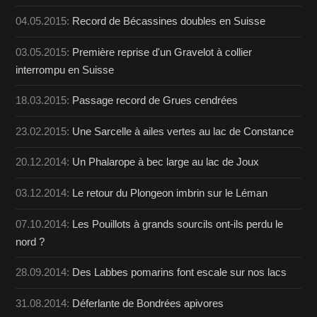
04.05.2015:
Record de Bécassines doubles en Suisse
03.05.2015:
Première reprise d'un Gravelot à collier
interrompu en Suisse
18.03.2015:
Passage record de Grues cendrées
23.02.2015:
Une Sarcelle à ailes vertes au lac de Constance
20.12.2014:
Un Phalarope à bec large au lac de Joux
03.12.2014:
Le retour du Plongeon imbrin sur le Léman
07.10.2014:
Les Pouillots à grands sourcils ont-ils perdu le
nord ?
28.09.2014:
Des Labbes pomarins font escale sur nos lacs
31.08.2014:
Déferlante de Bondrées apivores