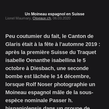
Un Moineau espagnol en Suisse
Lionel Maumary,
Oiseaux.ch
, 06.03.2020
Peu coutumier du fait, le Canton de
Glaris était à la fête à l'automne 2019 :
après la première Suisse du Traquet
isabelle Oenanthe isabellina le 5
octobre à Diesbach, une seconde
bombe est lâchée le 14 décembre,
lorsque Rolf Noser photographie un
Moineau espagnol mâle de la sous-
espèce nominale Passer h.
hispaniolensis dans un groupe de