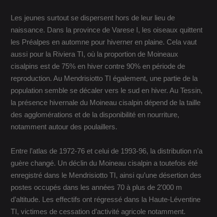
Les jeunes surtout se dispersent hors de leur lieu de
naissance. Dans la province de Varese I, les oiseaux quittent
les Préalpes en automne pour hiverner en plaine. Cela vaut
aussi pour la Riviera TI, où la proportion de Moineaux
cisalpins est de 75% en hiver contre 90% en période de
reproduction. Au Mendrisiotto TI également, une partie de la
population semble se décaler vers le sud en hiver. Au Tessin,
la présence hivernale du Moineau cisalpin dépend de la taille
des agglomérations et de la disponibilité en nourriture,
notamment autour des poulaillers.
Entre l’atlas de 1972-76 et celui de 1993-96, la distribution n’a
guère changé. Un déclin du Moineau cisalpin a toutefois été
enregistré dans le Mendrisiotto TI, ainsi qu’une désertion des
postes occupés dans les années 70 à plus de 2'000 m
d’altitude. Les effectifs ont régressé dans la Haute-Léventine
TI, victimes de cessation d’activité agricole notamment.