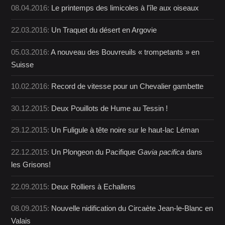
08.04.2016:
Le printemps des limicoles à l'île aux oiseaux
22.03.2016:
Un Traquet du désert en Argovie
05.03.2016:
A nouveau des Bouvreuils « trompetants » en
Suisse
10.02.2016:
Record de vitesse pour un Chevalier gambette
30.12.2015:
Deux Pouillots de Hume au Tessin !
29.12.2015:
Un Fuligule à tête noire sur le haut-lac Léman
22.12.2015:
Un Plongeon du Pacifique
Gavia pacifica
dans
les Grisons!
22.09.2015:
Deux Rolliers à Echallens
08.09.2015:
Nouvelle nidification du Circaète Jean-le-Blanc en
Valais