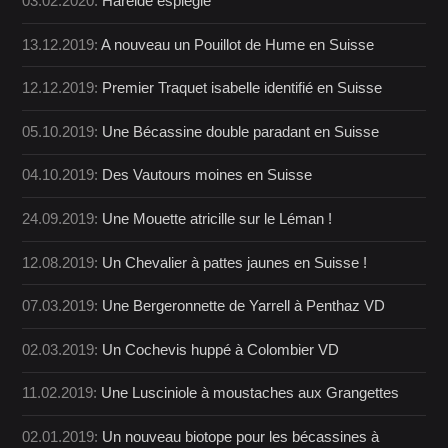
03.02.2020:
Harelde espiègle
13.12.2019:
A nouveau un Pouillot de Hume en Suisse
12.12.2019:
Premier Traquet isabelle identifié en Suisse
05.10.2019:
Une Bécassine double paradant en Suisse
04.10.2019:
Des Vautours moines en Suisse
24.09.2019:
Une Mouette atricille sur le Léman !
12.08.2019:
Un Chevalier à pattes jaunes en Suisse !
07.03.2019:
Une Bergeronnette de Yarrell à Penthaz VD
02.03.2019:
Un Cochevis huppé à Colombier VD
11.02.2019:
Une Lusciniole à moustaches aux Grangettes
02.01.2019:
Un nouveau biotope pour les bécassines à