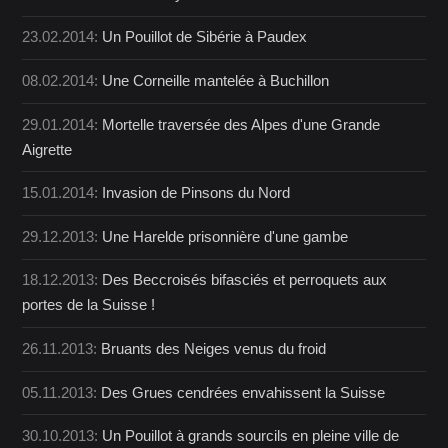
23.02.2014:
Un Pouillot de Sibérie à Paudex
08.02.2014:
Une Corneille mantelée à Buchillon
29.01.2014:
Mortelle traversée des Alpes d'une Grande
Aigrette
15.01.2014:
Invasion de Pinsons du Nord
29.12.2013:
Une Harelde prisonnière d'une gambe
18.12.2013:
Des Beccroisés bifasciés et perroquets aux
portes de la Suisse !
26.11.2013:
Bruants des Neiges venus du froid
05.11.2013:
Des Grues cendrées envahissent la Suisse
30.10.2013:
Un Pouillot à grands sourcils en pleine ville de