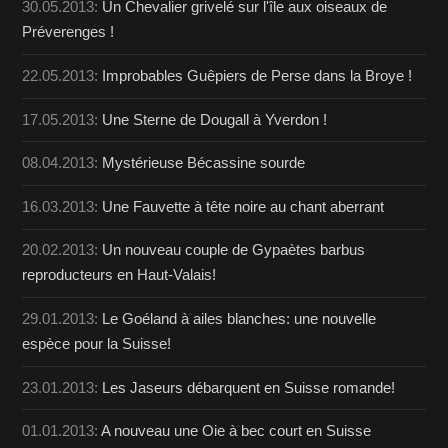
30.05.2013:
Un Chevalier grivelé sur l'île aux oiseaux de
Préverenges !
22.05.2013:
Improbables Guêpiers de Perse dans la Broye !
17.05.2013:
Une Sterne de Dougall à Yverdon !
08.04.2013:
Mystérieuse Bécassine sourde
16.03.2013:
Une Fauvette à tête noire au chant aberrant
20.02.2013:
Un nouveau couple de Gypaètes barbus
reproducteurs en Haut-Valais!
29.01.2013:
Le Goéland à ailes blanches: une nouvelle
espèce pour la Suisse!
23.01.2013:
Les Jaseurs débarquent en Suisse romande!
01.01.2013:
A nouveau une Oie à bec court en Suisse