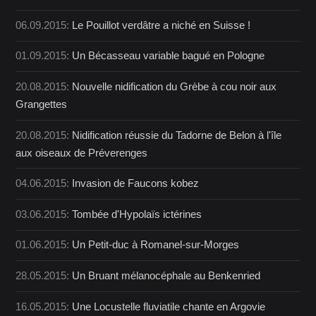
06.09.2015:
Le Pouillot verdâtre a niché en Suisse !
01.09.2015:
Un Bécasseau variable bagué en Pologne
20.08.2015:
Nouvelle nidification du Grèbe à cou noir aux
Grangettes
20.08.2015:
Nidification réussie du Tadorne de Belon à l'île
aux oiseaux de Préverenges
04.06.2015:
Invasion de Faucons kobez
03.06.2015:
Tombée d'Hypolaïs ictérines
01.06.2015:
Un Petit-duc à Romanel-sur-Morges
28.05.2015:
Un Bruant mélanocéphale au Benkenried
16.05.2015:
Une Locustelle fluviatile chante en Argovie