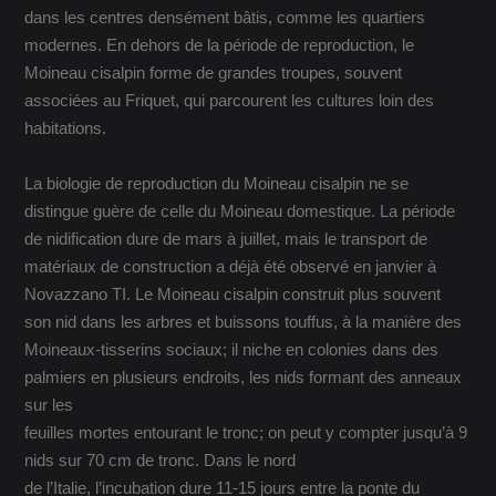
dans les centres densément bâtis, comme les quartiers
modernes. En dehors de la période de reproduction, le
Moineau cisalpin forme de grandes troupes, souvent
associées au Friquet, qui parcourent les cultures loin des
habitations.
La biologie de reproduction du Moineau cisalpin ne se
distingue guère de celle du Moineau domestique. La période
de nidification dure de mars à juillet, mais le transport de
matériaux de construction a déjà été observé en janvier à
Novazzano TI. Le Moineau cisalpin construit plus souvent
son nid dans les arbres et buissons touffus, à la manière des
Moineaux-tisserins sociaux; il niche en colonies dans des
palmiers en plusieurs endroits, les nids formant des anneaux
sur les
feuilles mortes entourant le tronc; on peut y compter jusqu’à 9
nids sur 70 cm de tronc. Dans le nord
de l’Italie, l’incubation dure 11-15 jours entre la ponte du