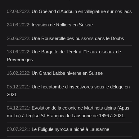
02.09.2022:
Un Goéland d'Audouin en villégiature sur nos lacs
24.08.2022:
Invasion de Rolliers en Suisse
26.06.2022:
Une Rousserolle des buissons dans le Doubs
13.06.2022:
Une Bargette de Térek à l'île aux oiseaux de
Préverenges
16.02.2022:
Un Grand Labbe hiverne en Suisse
05.12.2021:
Une hécatombe d'insectivores sous le déluge en
2021
04.12.2021:
Evolution de la colonie de Martinets alpins (Apus
melba) à l'église St-François de Lausanne de 1996 à 2021.
09.07.2021:
Le Fuligule nyroca a niché à Lausanne