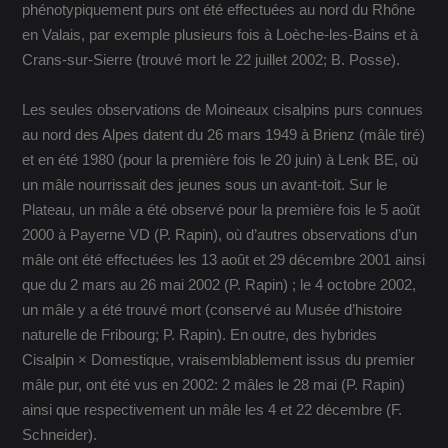
phénotypiquement purs ont été effectuées au nord du Rhône
en Valais, par exemple plusieurs fois à Loèche-les-Bains et à
Crans-sur-Sierre (trouvé mort le 22 juillet 2002; B. Posse).
Les seules observations de Moineaux cisalpins purs connues
au nord des Alpes datent du 26 mars 1949 à Brienz (mâle tiré)
et en été 1980 (pour la première fois le 20 juin) à Lenk BE, où
un mâle nourrissait des jeunes sous un avant-toit. Sur le
Plateau, un mâle a été observé pour la première fois le 5 août
2000 à Payerne VD (P. Rapin), où d’autres observations d’un
mâle ont été effectuées les 13 août et 29 décembre 2001 ainsi
que du 2 mars au 26 mai 2002 (P. Rapin) ; le 4 octobre 2002,
un mâle y a été trouvé mort (conservé au Musée d’histoire
naturelle de Fribourg; P. Rapin). En outre, des hybrides
Cisalpin × Domestique, vraisemblablement issus du premier
mâle pur, ont été vus en 2002: 2 mâles le 28 mai (P. Rapin)
ainsi que respectivement un mâle les 4 et 22 décembre (F.
Schneider).