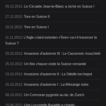
09.12.2012:
Le Circaète Jean-le-Blanc a niché en Suisse !
27.11.2012:
Tore en Suisse II
18.11.2012:
Tore en Suisse I
11.11.2012:
L'Aigle criard estonien «Tore» va-t-il traverser la
Suisse ?
29.10.2012:
Invasions d'automne III : Le Cassenoix moucheté
25.10.2012:
Un Ibis chauve visite la Suisse romande
19.10.2012:
Invasions d'automne II : La Sittelle torchepot
15.10.2012:
Invasions d'automne I : La Mésange noire
08.10.2012:
Un Cormoran pygmée au lac de Zurich
10.06.2012:
Une Locustelle fluviatile a chanté...