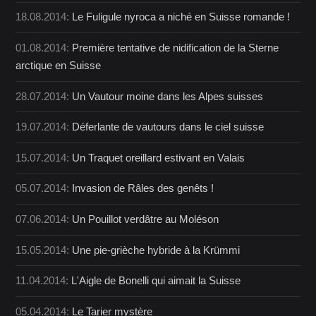
18.08.2014:
Le Fuligule nyroca a niché en Suisse romande !
01.08.2014:
Première tentative de nidification de la Sterne
arctique en Suisse
28.07.2014:
Un Vautour moine dans les Alpes suisses
19.07.2014:
Déferlante de vautours dans le ciel suisse
15.07.2014:
Un Traquet oreillard estivant en Valais
05.07.2014:
Invasion de Râles des genêts !
07.06.2014:
Un Pouillot verdâtre au Moléson
15.05.2014:
Une pie-grièche hybride à la Krümmi
11.04.2014:
L'Aigle de Bonelli qui aimait la Suisse
05.04.2014:
Le Tarier mystère