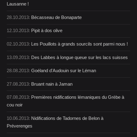
Lausanne !
28.10.2013:
Bécasseau de Bonaparte
12.10.2013:
Pipit à dos olive
02.10.2013:
Les Pouillots à grands sourcils sont parmi nous !
13.09.2013:
Des Labbes à longue queue sur les lacs suisses
28.08.2013:
Goéland d'Audouin sur le Léman
27.08.2013:
Bruant nain à Jaman
07.08.2013:
Premières nidifications lémaniques du Grèbe à
cou noir
10.06.2013:
Nidifications de Tadornes de Belon à
Préverenges