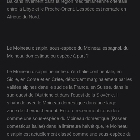
Balkans hivernent dans la région méditerranéenne orientale
entre la Libye et le Proche-Orient. L’espèce est nomade en
Afrique du Nord.
Le Moineau cisalpin, sous-espèce du Moineau espagnol, du
Moineau domestique ou espèce à part ?
Le Moineau cisalpin ne niche qu’en Italie continentale, en
Sicile, en Corse et en Crète, débordant marginalement par les
vallées alpines dans le sud de la France, en Suisse, dans le
sud-ouest de l’Autriche et dans l’ouest de la Slovénie. Il
s’hybride avec le Moineau domestique dans une large
zone de chevauchement. Encore récemment considéré
comme une sous-espèce du Moineau domestique (Passer
domesticus italiae) dans la littérature helvétique, le Moineau
cisalpin est actuellement classé comme une sous-espèce du