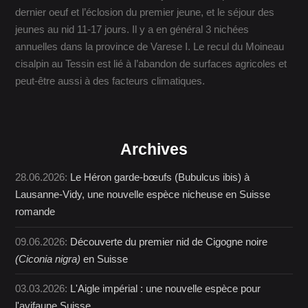
dernier oeuf et l’éclosion du premier jeune, et le séjour des
jeunes au nid 11-17 jours. Il y a en général 3 nichées
annuelles dans la province de Varese I. Le recul du Moineau
cisalpin au Tessin est lié à l’abandon de surfaces agricoles et
peut-être aussi à des facteurs climatiques.
Archives
28.06.2026:
Le Héron garde-bœufs (Bubulcus ibis) à
Lausanne-Vidy, une nouvelle espèce nicheuse en Suisse
romande
09.06.2026:
Découverte du premier nid de Cigogne noire
(Ciconia nigra)
en Suisse
03.03.2026:
L'Aigle impérial : une nouvelle espèce pour
l'avifaune Suisse