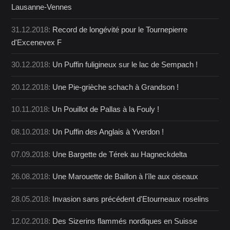
Lausanne-Vennes
31.12.2018:
Record de longévité pour le Tournepierre
d'Excenevex F
30.12.2018:
Un Puffin fuligineux sur le lac de Sempach !
20.12.2018:
Une Pie-grièche schach à Grandson !
10.11.2018:
Un Pouillot de Pallas à la Fouly !
08.10.2018:
Un Puffin des Anglais à Yverdon !
07.09.2018:
Une Bargette de Térek au Hagneckdelta
26.08.2018:
Une Marouette de Baillon à l'île aux oiseaux
28.05.2018:
Invasion sans précédent d'Etourneaux roselins
12.02.2018:
Des Sizerins flammés nordiques en Suisse