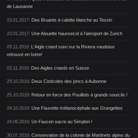
de Lausanne
23.01.2017:
Des Bruants à calotte blanche au Tessin
23.01.2017:
Une Alouette haussecol à l'aéroport de Zurich
09.11.2016:
L'Aigle criard suivi sur la Riviera vaudoise
retrouvé en Isère!
03.11.2016:
Des Aigles criards en Suisse
29.10.2016:
Deux Cisticoles des joncs à Aubonne
25.10.2016:
Retour en force des Pouillots à grands sourcils !
24.10.2016:
Une Fauvette mélanocéphale aux Grangettes
24.08.2016:
Un Faucon sacre au Simplon !
30.07.2016:
Conservation de la colonie de Martinets alpins du