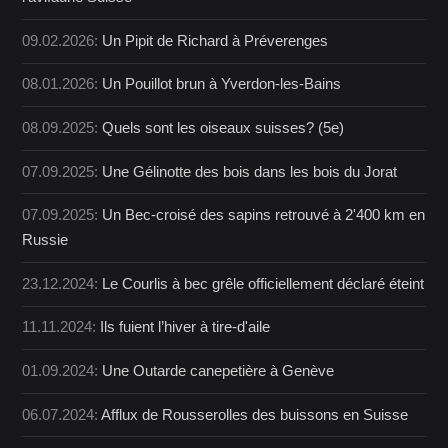
09.02.2026:
Un Pipit de Richard à Préverenges
08.01.2026:
Un Pouillot brun à Yverdon-les-Bains
08.09.2025:
Quels sont les oiseaux suisses? (5e)
07.09.2025:
Une Gélinotte des bois dans les bois du Jorat
07.09.2025:
Un Bec-croisé des sapins retrouvé à 2'400 km en
Russie
23.12.2024:
Le Courlis à bec grêle officiellement déclaré éteint
11.11.2024:
Ils fuient l’hiver à tire-d'aile
01.09.2024:
Une Outarde canepetière à Genève
06.07.2024:
Afflux de Rousserolles des buissons en Suisse