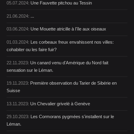
05.07.2024:
Une Fauvette pitchou au Tessin
21.06.2024:
...
03.06.2024:
Une Mouette atricille à l'île aux oiseaux
01.03.2024:
Les corbeaux freux envahissent nos villes:
cohabiter ou les faire fuir?
22.11.2023:
Un canard venu d'Amérique du Nord fait
sensation sur le Léman.
19.11.2023:
Première observation du Tarier de Sibérie en
Suisse
13.11.2023:
Un Chevalier grivelé à Genève
29.10.2023:
Les Cormorans pygmées s'installent sur le
Léman.