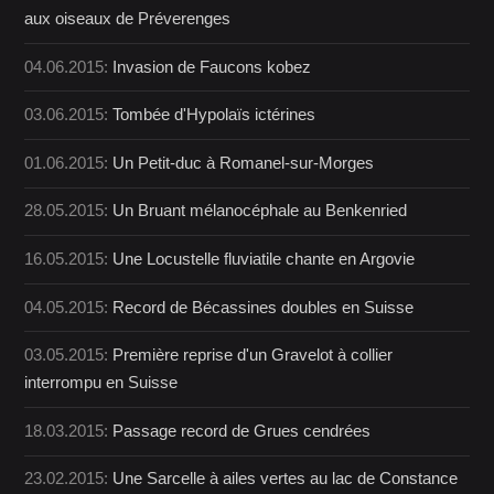
aux oiseaux de Préverenges
04.06.2015:
Invasion de Faucons kobez
03.06.2015:
Tombée d'Hypolaïs ictérines
01.06.2015:
Un Petit-duc à Romanel-sur-Morges
28.05.2015:
Un Bruant mélanocéphale au Benkenried
16.05.2015:
Une Locustelle fluviatile chante en Argovie
04.05.2015:
Record de Bécassines doubles en Suisse
03.05.2015:
Première reprise d'un Gravelot à collier
interrompu en Suisse
18.03.2015:
Passage record de Grues cendrées
23.02.2015:
Une Sarcelle à ailes vertes au lac de Constance