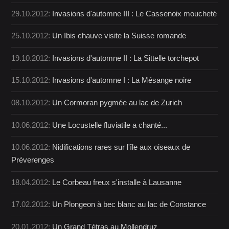
29.10.2012:
Invasions d'automne III : Le Cassenoix moucheté
25.10.2012:
Un Ibis chauve visite la Suisse romande
19.10.2012:
Invasions d'automne II : La Sittelle torchepot
15.10.2012:
Invasions d'automne I : La Mésange noire
08.10.2012:
Un Cormoran pygmée au lac de Zurich
10.06.2012:
Une Locustelle fluviatile a chanté...
10.06.2012:
Nidifications rares sur l'île aux oiseaux de
Préverenges
18.04.2012:
Le Corbeau freux s'installe à Lausanne
17.02.2012:
Un Plongeon à bec blanc au lac de Constance
20.01.2012:
Un Grand Tétras au Mollendruz