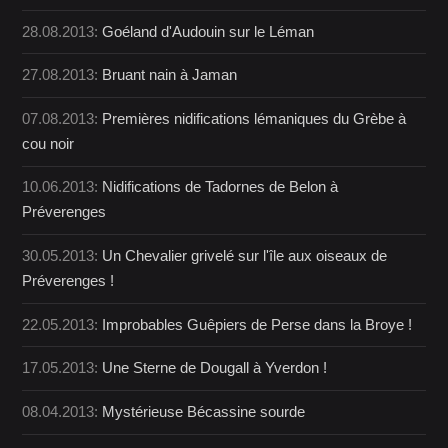
28.08.2013:
Goéland d'Audouin sur le Léman
27.08.2013:
Bruant nain à Jaman
07.08.2013:
Premières nidifications lémaniques du Grèbe à
cou noir
10.06.2013:
Nidifications de Tadornes de Belon à
Préverenges
30.05.2013:
Un Chevalier grivelé sur l'île aux oiseaux de
Préverenges !
22.05.2013:
Improbables Guêpiers de Perse dans la Broye !
17.05.2013:
Une Sterne de Dougall à Yverdon !
08.04.2013:
Mystérieuse Bécassine sourde