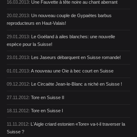
16.03.2013:
Une Fauvette à tête noire au chant aberrant
20.02.2013:
Un nouveau couple de Gypaètes barbus
reproducteurs en Haut-Valais!
29.01.2013:
Le Goéland à ailes blanches: une nouvelle
espèce pour la Suisse!
23.01.2013:
Les Jaseurs débarquent en Suisse romande!
01.01.2013:
A nouveau une Oie à bec court en Suisse
09.12.2012:
Le Circaète Jean-le-Blanc a niché en Suisse !
27.11.2012:
Tore en Suisse II
18.11.2012:
Tore en Suisse I
11.11.2012:
L'Aigle criard estonien «Tore» va-t-il traverser la
Suisse ?