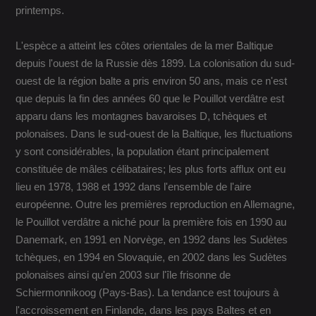
printemps.
L'espèce a atteint les côtes orientales de la mer Baltique
depuis l'ouest de la Russie dès 1899. La colonisation du sud-
ouest de la région balte a pris environ 50 ans, mais ce n'est
que depuis la fin des années 60 que le Pouillot verdâtre est
apparu dans les montagnes bavaroises D, tchèques et
polonaises. Dans le sud-ouest de la Baltique, les fluctuations
y sont considérables, la population étant principalement
constituée de mâles célibataires; les plus forts afflux ont eu
lieu en 1978, 1988 et 1992 dans l'ensemble de l'aire
européenne. Outre les premières reproduction en Allemagne,
le Pouillot verdâtre a niché pour la première fois en 1990 au
Danemark, en 1991 en Norvège, en 1992 dans les Sudètes
tchèques, en 1994 en Slovaquie, en 2002 dans les Sudètes
polonaises ainsi qu'en 2003 sur l'île frisonne de
Schiermonnikoog (Pays-Bas). La tendance est toujours à
l'accroissement en Finlande, dans les pays Baltes et en