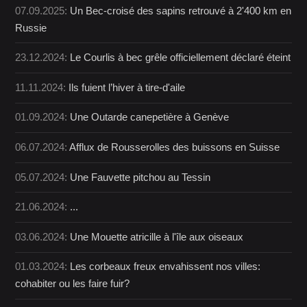
07.09.2025:
Un Bec-croisé des sapins retrouvé à 2'400 km en
Russie
23.12.2024:
Le Courlis à bec grêle officiellement déclaré éteint
11.11.2024:
Ils fuient l’hiver à tire-d'aile
01.09.2024:
Une Outarde canepetière à Genève
06.07.2024:
Afflux de Rousserolles des buissons en Suisse
05.07.2024:
Une Fauvette pitchou au Tessin
21.06.2024:
...
03.06.2024:
Une Mouette atricille à l'île aux oiseaux
01.03.2024:
Les corbeaux freux envahissent nos villes:
cohabiter ou les faire fuir?