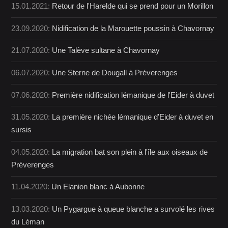
15.01.2021:
Retour de l'Harelde qui se prend pour un Morillon
23.09.2020:
Nidification de la Marouette poussin à Chavornay
21.07.2020:
Une Talève sultane à Chavornay
06.07.2020:
Une Sterne de Dougall à Préverenges
07.06.2020:
Première nidification lémanique de l'Eider à duvet
31.05.2020:
La première nichée lémanique d'Eider à duvet en
sursis
04.05.2020:
La migration bat son plein à l'île aux oiseaux de
Préverenges
11.04.2020:
Un Elanion blanc à Aubonne
13.03.2020:
Un Pygargue à queue blanche a survolé les rives
du Léman