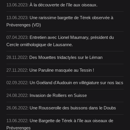
13.06.2023:
À la découverte de l'île aux oiseaux.
13.06.2023:
Une rarissime bargette de Térek observée à
Préverenges (VD)
07.04.2023:
Entretien avec Lionel Maumary, président du
Cercle ornithologique de Lausanne.
28.11.2022:
Des Mouettes tridactyles sur le Léman
27.11.2022:
Une Paruline masquée au Tessin !
02.09.2022:
Un Goéland d'Audouin en villégiature sur nos lacs
24.08.2022:
Invasion de Rolliers en Suisse
26.06.2022:
Une Rousserolle des buissons dans le Doubs
13.06.2022:
Une Bargette de Térek à l'île aux oiseaux de
Préverenges