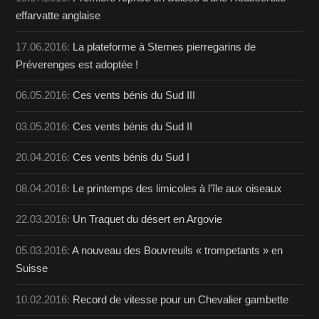
effarvatte anglaise
17.06.2016:
La plateforme à Sternes pierregarins de
Préverenges est adoptée !
06.05.2016:
Ces vents bénis du Sud III
03.05.2016:
Ces vents bénis du Sud II
20.04.2016:
Ces vents bénis du Sud I
08.04.2016:
Le printemps des limicoles à l'île aux oiseaux
22.03.2016:
Un Traquet du désert en Argovie
05.03.2016:
A nouveau des Bouvreuils « trompetants » en
Suisse
10.02.2016:
Record de vitesse pour un Chevalier gambette