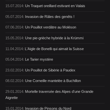
15.07.2014:
Un Traquet oreillard estivant en Valais
05.07.2014:
Invasion de Râles des genêts !
07.06.2014:
Un Pouillot verdâtre au Moléson
15.05.2014:
Une pie-grièche hybride à la Krümmi
11.04.2014:
L'Aigle de Bonelli qui aimait la Suisse
05.04.2014:
Le Tarier mystère
23.02.2014:
Un Pouillot de Sibérie à Paudex
08.02.2014:
Une Corneille mantelée à Buchillon
29.01.2014:
Mortelle traversée des Alpes d'une Grande
Aigrette
15.01.2014:
Invasion de Pinsons du Nord