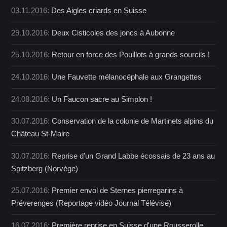
03.11.2016:
Des Aigles criards en Suisse
29.10.2016:
Deux Cisticoles des joncs à Aubonne
25.10.2016:
Retour en force des Pouillots à grands sourcils !
24.10.2016:
Une Fauvette mélanocéphale aux Grangettes
24.08.2016:
Un Faucon sacre au Simplon !
30.07.2016:
Conservation de la colonie de Martinets alpins du
Château St-Maire
30.07.2016:
Reprise d'un Grand Labbe écossais de 23 ans au
Spitzberg (Norvège)
25.07.2016:
Premier envol de Sternes pierregarins à
Préverenges (Reportage vidéo Journal Télévisé)
16.07.2016:
Première reprise en Suisse d'une Rousserolle