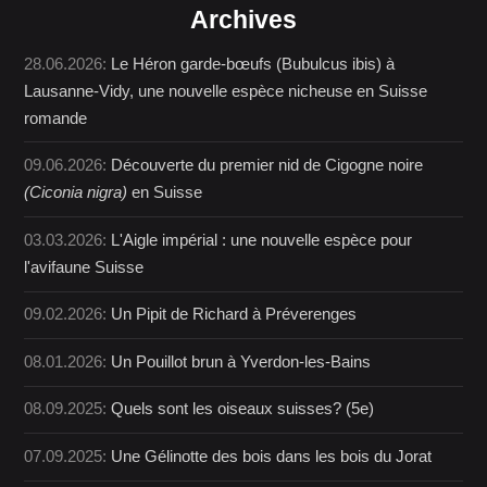
Archives
28.06.2026:
Le Héron garde-bœufs (Bubulcus ibis) à
Lausanne-Vidy, une nouvelle espèce nicheuse en Suisse
romande
09.06.2026:
Découverte du premier nid de Cigogne noire
(Ciconia nigra)
en Suisse
03.03.2026:
L'Aigle impérial : une nouvelle espèce pour
l'avifaune Suisse
09.02.2026:
Un Pipit de Richard à Préverenges
08.01.2026:
Un Pouillot brun à Yverdon-les-Bains
08.09.2025:
Quels sont les oiseaux suisses? (5e)
07.09.2025:
Une Gélinotte des bois dans les bois du Jorat