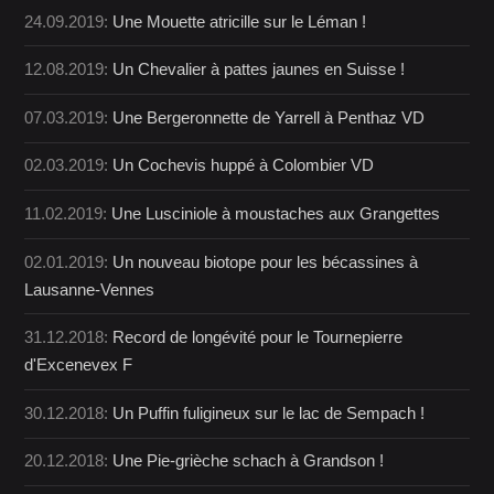
24.09.2019:
Une Mouette atricille sur le Léman !
12.08.2019:
Un Chevalier à pattes jaunes en Suisse !
07.03.2019:
Une Bergeronnette de Yarrell à Penthaz VD
02.03.2019:
Un Cochevis huppé à Colombier VD
11.02.2019:
Une Lusciniole à moustaches aux Grangettes
02.01.2019:
Un nouveau biotope pour les bécassines à
Lausanne-Vennes
31.12.2018:
Record de longévité pour le Tournepierre
d'Excenevex F
30.12.2018:
Un Puffin fuligineux sur le lac de Sempach !
20.12.2018:
Une Pie-grièche schach à Grandson !