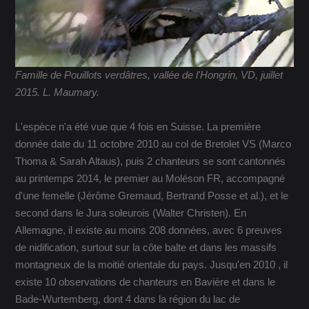
Famille de Pouillots verdâtres, vallée de l'Hongrin, VD, juillet
2015. L. Maumary.
L'espèce n'a été vue que 4 fois en Suisse. La première
donnée date du 11 octobre 2010 au col de Bretolet VS (Marco
Thoma & Sarah Altaus), puis 2 chanteurs se sont cantonnés
au printemps 2014, le premier au Moléson FR, accompagné
d'une femelle (Jérôme Gremaud, Bertrand Posse et al.), et le
second dans le Jura soleurois (Walter Christen). En
Allemagne, il existe au moins 208 données, avec 6 preuves
de nidification, surtout sur la côte balte et dans les massifs
montagneux de la moitié orientale du pays. Jusqu'en 2010 , il
existe 10 observations de chanteurs en Bavière et dans le
Bade-Wurtemberg, dont 4 dans la région du lac de