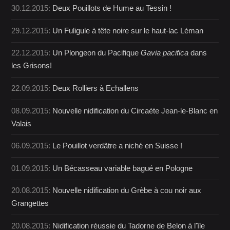
30.12.2015:
Deux Pouillots de Hume au Tessin !
29.12.2015:
Un Fuligule à tête noire sur le haut-lac Léman
22.12.2015:
Un Plongeon du Pacifique
Gavia pacifica
dans
les Grisons!
22.09.2015:
Deux Rolliers à Echallens
08.09.2015:
Nouvelle nidification du Circaète Jean-le-Blanc en
Valais
06.09.2015:
Le Pouillot verdâtre a niché en Suisse !
01.09.2015:
Un Bécasseau variable bagué en Pologne
20.08.2015:
Nouvelle nidification du Grèbe à cou noir aux
Grangettes
20.08.2015:
Nidification réussie du Tadorne de Belon à l'île