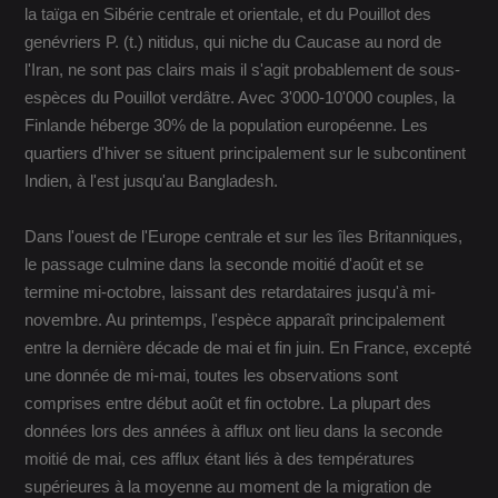
la taïga en Sibérie centrale et orientale, et du Pouillot des
genévriers P. (t.) nitidus, qui niche du Caucase au nord de
l'Iran, ne sont pas clairs mais il s'agit probablement de sous-
espèces du Pouillot verdâtre. Avec 3'000-10'000 couples, la
Finlande héberge 30% de la population européenne. Les
quartiers d'hiver se situent principalement sur le subcontinent
Indien, à l'est jusqu'au Bangladesh.
Dans l'ouest de l'Europe centrale et sur les îles Britanniques,
le passage culmine dans la seconde moitié d'août et se
termine mi-octobre, laissant des retardataires jusqu'à mi-
novembre. Au printemps, l'espèce apparaît principalement
entre la dernière décade de mai et fin juin. En France, excepté
une donnée de mi-mai, toutes les observations sont
comprises entre début août et fin octobre. La plupart des
données lors des années à afflux ont lieu dans la seconde
moitié de mai, ces afflux étant liés à des températures
supérieures à la moyenne au moment de la migration de