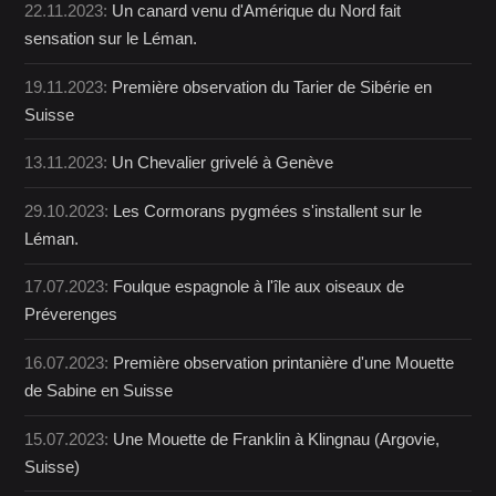
22.11.2023:
Un canard venu d'Amérique du Nord fait
sensation sur le Léman.
19.11.2023:
Première observation du Tarier de Sibérie en
Suisse
13.11.2023:
Un Chevalier grivelé à Genève
29.10.2023:
Les Cormorans pygmées s'installent sur le
Léman.
17.07.2023:
Foulque espagnole à l'île aux oiseaux de
Préverenges
16.07.2023:
Première observation printanière d'une Mouette
de Sabine en Suisse
15.07.2023:
Une Mouette de Franklin à Klingnau (Argovie,
Suisse)