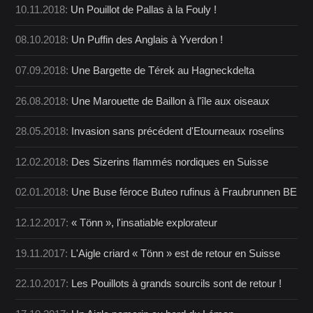
10.11.2018:
Un Pouillot de Pallas à la Fouly !
08.10.2018:
Un Puffin des Anglais à Yverdon !
07.09.2018:
Une Bargette de Térek au Hagneckdelta
26.08.2018:
Une Marouette de Baillon à l'île aux oiseaux
28.05.2018:
Invasion sans précédent d'Etourneaux roselins
12.02.2018:
Des Sizerins flammés nordiques en Suisse
02.01.2018:
Une Buse féroce Buteo rufinus à Fraubrunnen BE
12.12.2017:
« Tönn », l'insatiable explorateur
19.11.2017:
L'Aigle criard « Tönn » est de retour en Suisse
22.10.2017:
Les Pouillots à grands sourcils sont de retour !