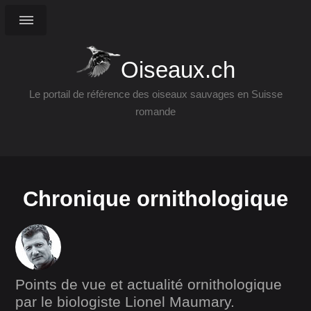
Oiseaux.ch
Le portail de référence des oiseaux sauvages en Suisse
romande
Chronique ornithologique
Points de vue et actualité ornithologique
par le biologiste Lionel Maumary.