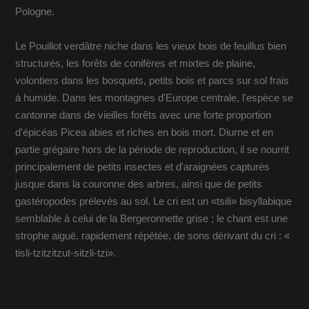
Pologne.
Le Pouillot verdâtre niche dans les vieux bois de feuillus bien
structurés, les forêts de conifères et mixtes de plaine,
volontiers dans les bosquets, petits bois et parcs sur sol frais
à humide. Dans les montagnes d'Europe centrale, l'espèce se
cantonne dans de vieilles forêts avec une forte proportion
d'épicéas Picea abies et riches en bois mort. Diurne et en
partie grégaire hors de la période de reproduction, il se nourrit
principalement de petits insectes et d'araignées capturés
jusque dans la couronne des arbres, ainsi que de petits
gastéropodes prélevés au sol. Le cri est un «tsili» bisyllabique
semblable à celui de la Bergeronnette grise ; le chant est une
strophe aiguë, rapidement répétée, de sons dérivant du cri : «
tisli-tzitzitzut-sitzli-tzi».