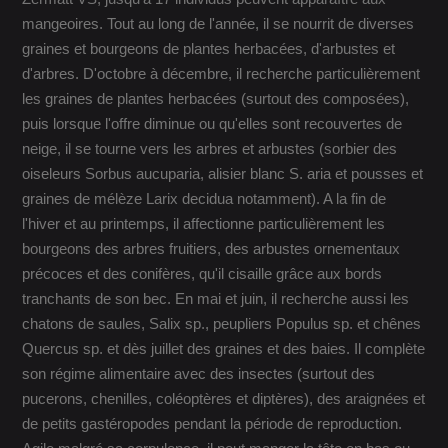
mangeoires. Tout au long de l'année, il se nourrit de diverses
graines et bourgeons de plantes herbacées, d'arbustes et
d'arbres. D'octobre à décembre, il recherche particulièrement
les graines de plantes herbacées (surtout des composées),
puis lorsque l'offre diminue ou qu'elles sont recouvertes de
neige, il se tourne vers les arbres et arbustes (sorbier des
oiseleurs Sorbus aucuparia, alisier blanc S. aria et pousses et
graines de mélèze Larix decidua notamment). A la fin de
l'hiver et au printemps, il affectionne particulièrement les
bourgeons des arbres fruitiers, des arbustes ornementaux
précoces et des conifères, qu'il cisaille grâce aux bords
tranchants de son bec. En mai et juin, il recherche aussi les
chatons de saules, Salix sp., peupliers Populus sp. et chênes
Quercus sp. et dès juillet des graines et des baies. Il complète
son régime alimentaire avec des insectes (surtout des
pucerons, chenilles, coléoptères et diptères), des araignées et
de petits gastéropodes pendant la période de reproduction.