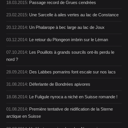
18.03.2015:
Passage record de Grues cendrées
23.02.2015:
Une Sarcelle à ailes vertes au lac de Constance
20.12.2014:
Un Phalarope à bec large au lac de Joux
03.12.2014:
Le retour du Plongeon imbrin sur le Léman
07.10.2014:
Les Pouillots à grands sourcils ont-ils perdu le
nord ?
28.09.2014:
Des Labbes pomarins font escale sur nos lacs
31.08.2014:
Déferlante de Bondrées apivores
18.08.2014:
Le Fuligule nyroca a niché en Suisse romande !
01.08.2014:
Première tentative de nidification de la Sterne
arctique en Suisse