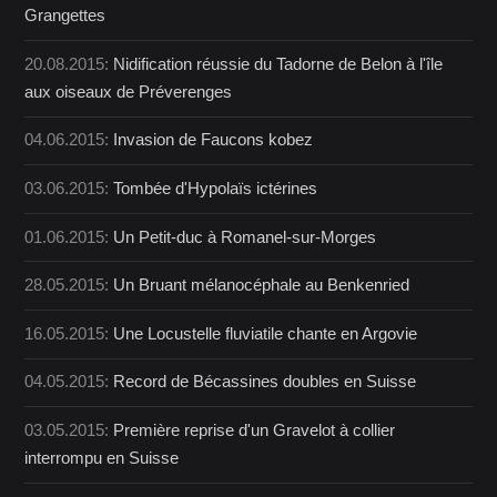
Grangettes
20.08.2015:
Nidification réussie du Tadorne de Belon à l'île
aux oiseaux de Préverenges
04.06.2015:
Invasion de Faucons kobez
03.06.2015:
Tombée d'Hypolaïs ictérines
01.06.2015:
Un Petit-duc à Romanel-sur-Morges
28.05.2015:
Un Bruant mélanocéphale au Benkenried
16.05.2015:
Une Locustelle fluviatile chante en Argovie
04.05.2015:
Record de Bécassines doubles en Suisse
03.05.2015:
Première reprise d'un Gravelot à collier
interrompu en Suisse