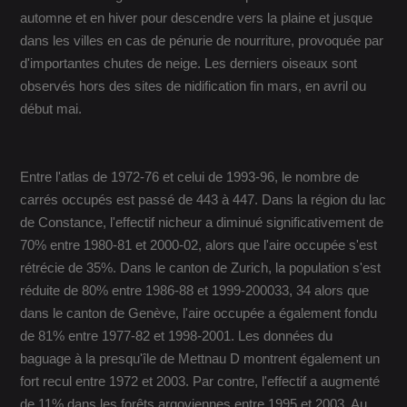
automne et en hiver pour descendre vers la plaine et jusque
dans les villes en cas de pénurie de nourriture, provoquée par
d'importantes chutes de neige. Les derniers oiseaux sont
observés hors des sites de nidification fin mars, en avril ou
début mai.
Entre l'atlas de 1972-76 et celui de 1993-96, le nombre de
carrés occupés est passé de 443 à 447. Dans la région du lac
de Constance, l'effectif nicheur a diminué significativement de
70% entre 1980-81 et 2000-02, alors que l'aire occupée s'est
rétrécie de 35%. Dans le canton de Zurich, la population s'est
réduite de 80% entre 1986-88 et 1999-200033, 34 alors que
dans le canton de Genève, l'aire occupée a également fondu
de 81% entre 1977-82 et 1998-2001. Les données du
baguage à la presqu'île de Mettnau D montrent également un
fort recul entre 1972 et 2003. Par contre, l'effectif a augmenté
de 11% dans les forêts argoviennes entre 1995 et 2003. Au