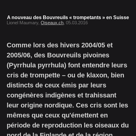
A nouveau des Bouvreuils « trompetants » en Suisse
Lionel Maumary,
Oiseaux.ch
, 05.03.2016
Comme lors des hivers 2004/05 et
2005/06, des Bouvreuils pivoines
(Pyrrhula pyrrhula) font entendre leurs
cris de trompette – ou de klaxon, bien
distincts de ceux émis par leurs
congénères indigènes et trahissant
leur origine nordique. Ces cris sont les
mêmes que ceux qu'émettent en
période de reproduction les oiseaux du
nord de la Finlande et de la région