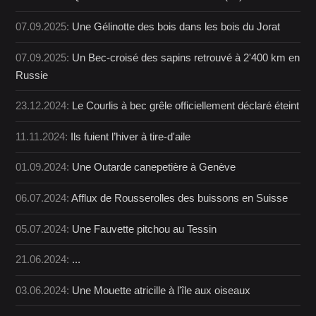
07.09.2025:
Une Gélinotte des bois dans les bois du Jorat
07.09.2025:
Un Bec-croisé des sapins retrouvé à 2'400 km en
Russie
23.12.2024:
Le Courlis à bec grêle officiellement déclaré éteint
11.11.2024:
Ils fuient l’hiver à tire-d'aile
01.09.2024:
Une Outarde canepetière à Genève
06.07.2024:
Afflux de Rousserolles des buissons en Suisse
05.07.2024:
Une Fauvette pitchou au Tessin
21.06.2024:
...
03.06.2024:
Une Mouette atricille à l'île aux oiseaux