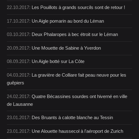
22.10.2017:
Les Pouillots à grands sourcils sont de retour !
17.10.2017:
Un Aigle pomarin au bord du Léman
03.10.2017:
Deux Phalaropes à bec étroit sur le Léman
20.09.2017:
Une Mouette de Sabine à Yverdon
08.09.2017:
Un Aigle botté sur La Côte
04.03.2017:
La gravière de Colliare fait peau neuve pour les
guêpiers
24.02.2017:
Quatre Bécassines sourdes ont hiverné en ville
de Lausanne
23.01.2017:
Des Bruants à calotte blanche au Tessin
23.01.2017:
Une Alouette haussecol à l'aéroport de Zurich