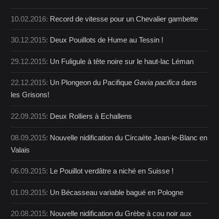
10.02.2016:
Record de vitesse pour un Chevalier gambette
30.12.2015:
Deux Pouillots de Hume au Tessin !
29.12.2015:
Un Fuligule à tête noire sur le haut-lac Léman
22.12.2015:
Un Plongeon du Pacifique
Gavia pacifica
dans
les Grisons!
22.09.2015:
Deux Rolliers à Echallens
08.09.2015:
Nouvelle nidification du Circaète Jean-le-Blanc en
Valais
06.09.2015:
Le Pouillot verdâtre a niché en Suisse !
01.09.2015:
Un Bécasseau variable bagué en Pologne
20.08.2015:
Nouvelle nidification du Grèbe à cou noir aux