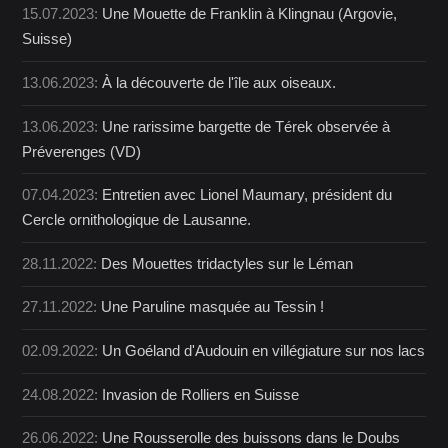
15.07.2023:
Une Mouette de Franklin à Klingnau (Argovie,
Suisse)
13.06.2023:
À la découverte de l'île aux oiseaux.
13.06.2023:
Une rarissime bargette de Térek observée à
Préverenges (VD)
07.04.2023:
Entretien avec Lionel Maumary, président du
Cercle ornithologique de Lausanne.
28.11.2022:
Des Mouettes tridactyles sur le Léman
27.11.2022:
Une Paruline masquée au Tessin !
02.09.2022:
Un Goéland d'Audouin en villégiature sur nos lacs
24.08.2022:
Invasion de Rolliers en Suisse
26.06.2022:
Une Rousserolle des buissons dans le Doubs