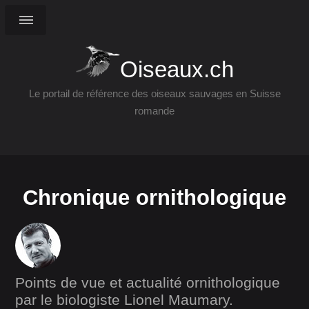
Oiseaux.ch
Le portail de référence des oiseaux sauvages en Suisse
romande
Chronique ornithologique
Points de vue et actualité ornithologique
par le biologiste Lionel Maumary.