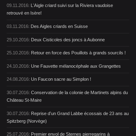
09.11.2016:
L'Aigle criard suivi sur la Riviera vaudoise
retrouvé en Isère!
03.11.2016:
Des Aigles criards en Suisse
29.10.2016:
Deux Cisticoles des joncs à Aubonne
25.10.2016:
Retour en force des Pouillots à grands sourcils !
24.10.2016:
Une Fauvette mélanocéphale aux Grangettes
24.08.2016:
Un Faucon sacre au Simplon !
30.07.2016:
Conservation de la colonie de Martinets alpins du
Château St-Maire
30.07.2016:
Reprise d'un Grand Labbe écossais de 23 ans au
Spitzberg (Norvège)
25.07.2016:
Premier envol de Sternes pierregarins à