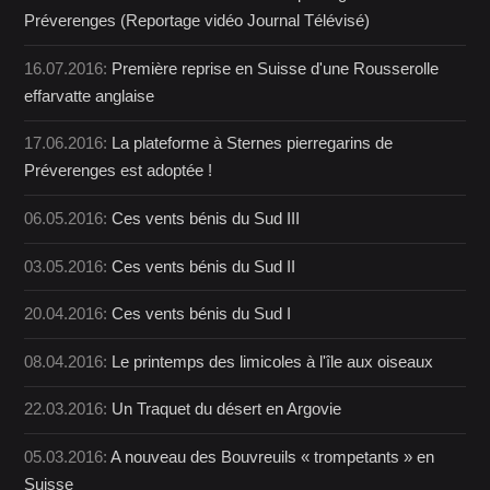
Préverenges (Reportage vidéo Journal Télévisé)
16.07.2016:
Première reprise en Suisse d'une Rousserolle
effarvatte anglaise
17.06.2016:
La plateforme à Sternes pierregarins de
Préverenges est adoptée !
06.05.2016:
Ces vents bénis du Sud III
03.05.2016:
Ces vents bénis du Sud II
20.04.2016:
Ces vents bénis du Sud I
08.04.2016:
Le printemps des limicoles à l'île aux oiseaux
22.03.2016:
Un Traquet du désert en Argovie
05.03.2016:
A nouveau des Bouvreuils « trompetants » en
Suisse