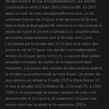
été découvert le 19 mai. Exceptionnellement, une femelle
construisait un nid le 2 mars 1975 à Ramsei BE. En 1972,
après un mois de mars exceptionnellement doux, un nid
contenant 4 jeunes de 3-4 jours a été découvert le 20 avril
dans la forêt de Bremgarten BE à Berne et un nid contenait 3
jeunes de 5 jours le 23 avril à Sempach LU, situant le début
de la ponte respectivement vers le 30 mars et le 2 avril.
L'incubation par la femelle dure 12-14 jours et le séjour des
jeunes au nid 16-17 jours; ces derniers sont indépendants
environ 15-20 jours après l'envol. Il y a souvent deux pontes
annuelles normales, les pontes de remplacement étant
fréquentes. Les jeunes des couvées les plus tardives quittent
le nid dans la première moitié du mois d'août. Les pontes les
plus tardives ont débuté le 24 juillet 1975 à Montcherand VD
et vers le 28 juillet 1972 à Muttenz BL. A Zermatt VS, à 1'600-
2'200 m, le nourrissage de jeunes capables de voler a été
observé entre le 12 mai et le 10 septembre. Un jeune était
encore nourri par un adulte le 14 septembre 1995 à