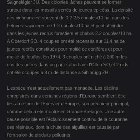
Saignelégier JU. Des colonies lâches peuvent se former
surtout dans les massifs serrés de jeunes épicéas. La densité
des nicheurs est souvent de 0.2-2.5 couples/10 ha, dans les
hêtraies-sapinières de 1-2 couples/10 ha et peut atteindre
dans les jeunes recrûs forestiers et chablis 2.2 couples/10 ha.
A Oberdorf SO, 4 couples ont été recensés sur 11.4 ha de
jeunes recrûs constitués pour moitié de conifères et pour
moitié de feuillus. En 1974, 3 couples ont niché à 200 m les
uns des autres dans un parc suburbain d'Olten SO,et 2 nids
ont été occupés à 8 m de distance à Sihlbrugg ZH.
L'espèce n'est actuellement pas menacée. Les déclins
enregistrés dans certaines régions d'Europe semblent être
liés au retour de l'Epervier d'Europe, son prédateur principal,
comme cela a été montré en Grande-Bretagne. Une autre
cause possible est l'éclaircissement continu de la couronne
des résineux, dont la chute des aiguilles est causée par
l'émission de produits polluants.