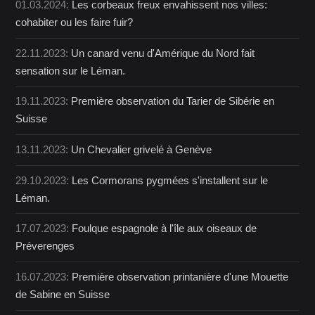
01.03.2024:
Les corbeaux freux envahissent nos villes:
cohabiter ou les faire fuir?
22.11.2023:
Un canard venu d'Amérique du Nord fait
sensation sur le Léman.
19.11.2023:
Première observation du Tarier de Sibérie en
Suisse
13.11.2023:
Un Chevalier grivelé à Genève
29.10.2023:
Les Cormorans pygmées s'installent sur le
Léman.
17.07.2023:
Foulque espagnole à l'île aux oiseaux de
Préverenges
16.07.2023:
Première observation printanière d'une Mouette
de Sabine en Suisse