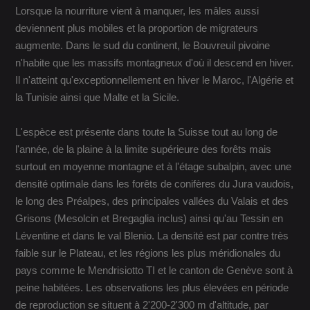
Lorsque la nourriture vient à manquer, les mâles aussi
deviennent plus mobiles et la proportion de migrateurs
augmente. Dans le sud du continent, le Bouvreuil pivoine
n'habite que les massifs montagneux d'où il descend en hiver.
Il n'atteint qu'exceptionnellement en hiver le Maroc, l'Algérie et
la Tunisie ainsi que Malte et la Sicile.
L'espèce est présente dans toute la Suisse tout au long de
l'année, de la plaine à la limite supérieure des forêts mais
surtout en moyenne montagne et à l'étage subalpin, avec une
densité optimale dans les forêts de conifères du Jura vaudois,
le long des Préalpes, des principales vallées du Valais et des
Grisons (Mesolcin et Bregaglia inclus) ainsi qu'au Tessin en
Léventine et dans le val Blenio. La densité est par contre très
faible sur le Plateau, et les régions les plus méridionales du
pays comme le Mendrisiotto TI et le canton de Genève sont à
peine habitées. Les observations les plus élevées en période
de reproduction se situent à 2'200-2'300 m d'altitude, par