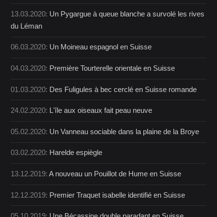
13.03.2020:
Un Pygargue à queue blanche a survolé les rives
du Léman
06.03.2020:
Un Moineau espagnol en Suisse
04.03.2020:
Première Tourterelle orientale en Suisse
01.03.2020:
Des Fuligules à bec cerclé en Suisse romande
24.02.2020:
L'île aux oiseaux fait peau neuve
05.02.2020:
Un Vanneau sociable dans la plaine de la Broye
03.02.2020:
Harelde espiègle
13.12.2019:
A nouveau un Pouillot de Hume en Suisse
12.12.2019:
Premier Traquet isabelle identifié en Suisse
05.10.2019:
Une Bécassine double paradant en Suisse