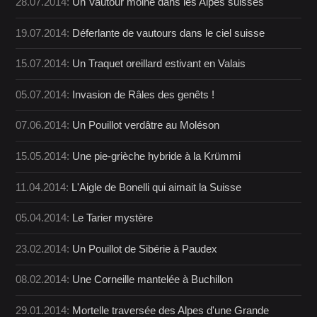
28.07.2014:
Un Vautour moine dans les Alpes suisses
19.07.2014:
Déferlante de vautours dans le ciel suisse
15.07.2014:
Un Traquet oreillard estivant en Valais
05.07.2014:
Invasion de Râles des genêts !
07.06.2014:
Un Pouillot verdâtre au Moléson
15.05.2014:
Une pie-grièche hybride à la Krümmi
11.04.2014:
L'Aigle de Bonelli qui aimait la Suisse
05.04.2014:
Le Tarier mystère
23.02.2014:
Un Pouillot de Sibérie à Paudex
08.02.2014:
Une Corneille mantelée à Buchillon
29.01.2014:
Mortelle traversée des Alpes d'une Grande