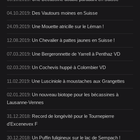
04.10.2019:
Des Vautours moines en Suisse
24.09.2019:
Une Mouette atricille sur le Léman !
12.08.2019:
Un Chevalier à pattes jaunes en Suisse !
07.03.2019:
Une Bergeronnette de Yarrell à Penthaz VD
02.03.2019:
Un Cochevis huppé à Colombier VD
11.02.2019:
Une Lusciniole à moustaches aux Grangettes
02.01.2019:
Un nouveau biotope pour les bécassines à
Lausanne-Vennes
31.12.2018:
Record de longévité pour le Tournepierre
d'Excenevex F
30.12.2018:
Un Puffin fuligineux sur le lac de Sempach !