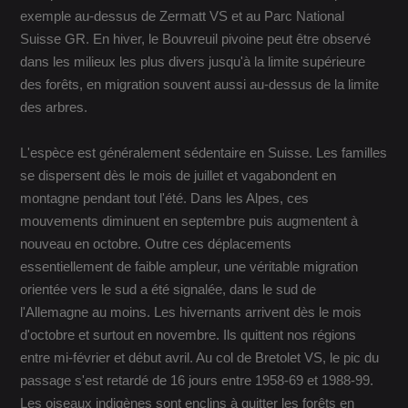
exemple au-dessus de Zermatt VS et au Parc National
Suisse GR. En hiver, le Bouvreuil pivoine peut être observé
dans les milieux les plus divers jusqu'à la limite supérieure
des forêts, en migration souvent aussi au-dessus de la limite
des arbres.
L'espèce est généralement sédentaire en Suisse. Les familles
se dispersent dès le mois de juillet et vagabondent en
montagne pendant tout l'été. Dans les Alpes, ces
mouvements diminuent en septembre puis augmentent à
nouveau en octobre. Outre ces déplacements
essentiellement de faible ampleur, une véritable migration
orientée vers le sud a été signalée, dans le sud de
l'Allemagne au moins. Les hivernants arrivent dès le mois
d'octobre et surtout en novembre. Ils quittent nos régions
entre mi-février et début avril. Au col de Bretolet VS, le pic du
passage s'est retardé de 16 jours entre 1958-69 et 1988-99.
Les oiseaux indigènes sont enclins à quitter les forêts en