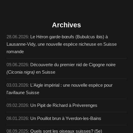
Archives
28.06.2026:
Le Héron garde-bœufs (Bubulcus ibis) à
Lausanne-Vidy, une nouvelle espèce nicheuse en Suisse
romande
09.06.2026:
Découverte du premier nid de Cigogne noire
(Ciconia nigra)
en Suisse
03.03.2026:
L'Aigle impérial : une nouvelle espèce pour
l'avifaune Suisse
09.02.2026:
Un Pipit de Richard à Préverenges
08.01.2026:
Un Pouillot brun à Yverdon-les-Bains
08.09.2025:
Quels sont les oiseaux suisses? (5e)