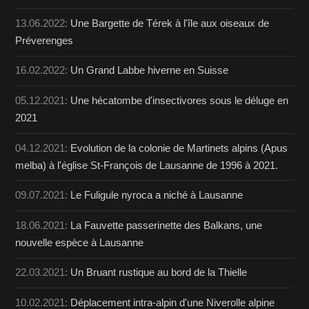
13.06.2022:
Une Bargette de Térek à l'île aux oiseaux de
Préverenges
16.02.2022:
Un Grand Labbe hiverne en Suisse
05.12.2021:
Une hécatombe d'insectivores sous le déluge en
2021
04.12.2021:
Evolution de la colonie de Martinets alpins (Apus
melba) à l'église St-François de Lausanne de 1996 à 2021.
09.07.2021:
Le Fuligule nyroca a niché à Lausanne
18.06.2021:
La Fauvette passerinette des Balkans, une
nouvelle espèce à Lausanne
22.03.2021:
Un Bruant rustique au bord de la Thielle
10.02.2021:
Déplacement intra-alpin d'une Niverolle alpine