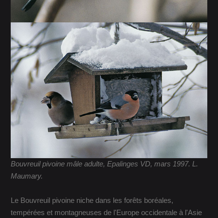
Bouvreuil pivoine mâle adulte, Epalinges VD, mars 1997. L.
Maumary.
Le Bouvreuil pivoine niche dans les forêts boréales,
tempérées et montagneuses de l'Europe occidentale à l'Asie