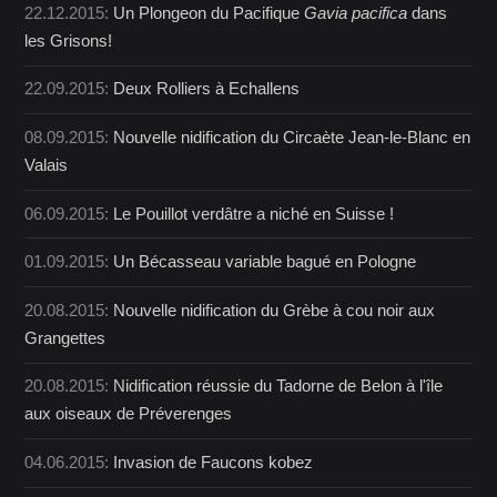
22.12.2015:
Un Plongeon du Pacifique
Gavia pacifica
dans
les Grisons!
22.09.2015:
Deux Rolliers à Echallens
08.09.2015:
Nouvelle nidification du Circaète Jean-le-Blanc en
Valais
06.09.2015:
Le Pouillot verdâtre a niché en Suisse !
01.09.2015:
Un Bécasseau variable bagué en Pologne
20.08.2015:
Nouvelle nidification du Grèbe à cou noir aux
Grangettes
20.08.2015:
Nidification réussie du Tadorne de Belon à l'île
aux oiseaux de Préverenges
04.06.2015:
Invasion de Faucons kobez