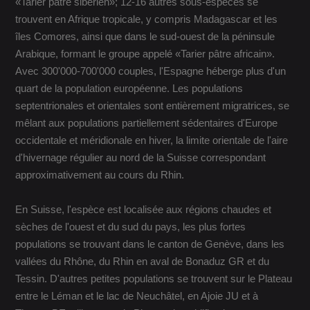
«Tarier pâtre sibérien»; 12-16 autres sous-espèces se
trouvent en Afrique tropicale, y compris Madagascar et les
îles Comores, ainsi que dans le sud-ouest de la péninsule
Arabique, formant le groupe appelé «Tarier pâtre africain».
Avec 300'000-700'000 couples, l'Espagne héberge plus d'un
quart de la population européenne. Les populations
septentrionales et orientales sont entièrement migratrices, se
mêlant aux populations partiellement sédentaires d'Europe
occidentale et méridionale en hiver, la limite orientale de l'aire
d'hivernage régulier au nord de la Suisse correspondant
approximativement au cours du Rhin.
En Suisse, l'espèce est localisée aux régions chaudes et
sèches de l'ouest et du sud du pays, les plus fortes
populations se trouvant dans le canton de Genève, dans les
vallées du Rhône, du Rhin en aval de Bonaduz GR et du
Tessin. D'autres petites populations se trouvent sur le Plateau
entre le Léman et le lac de Neuchâtel, en Ajoie JU et à