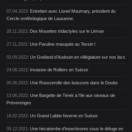
07.04.2023:
Entretien avec Lionel Maumary, président du
Cercle ornithologique de Lausanne.
28.11.2022:
Des Mouettes tridactyles sur le Léman
27.11.2022:
Une Paruline masquée au Tessin !
02.09.2022:
Un Goéland d'Audouin en villégiature sur nos lacs
24.08.2022:
Invasion de Rolliers en Suisse
26.06.2022:
Une Rousserolle des buissons dans le Doubs
13.06.2022:
Une Bargette de Térek à l'île aux oiseaux de
Préverenges
16.02.2022:
Un Grand Labbe hiverne en Suisse
05.12.2021:
Une hécatombe d'insectivores sous le déluge en