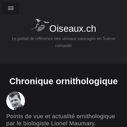
Oiseaux.ch
Le portail de référence des oiseaux sauvages en Suisse
romande
Chronique ornithologique
Points de vue et actualité ornithologique
par le biologiste Lionel Maumary.