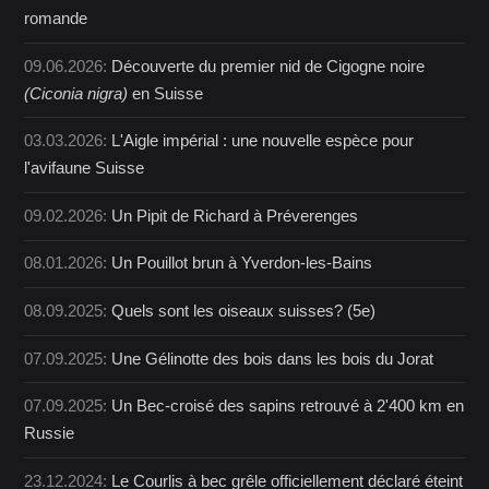
romande
09.06.2026:
Découverte du premier nid de Cigogne noire
(Ciconia nigra)
en Suisse
03.03.2026:
L'Aigle impérial : une nouvelle espèce pour
l'avifaune Suisse
09.02.2026:
Un Pipit de Richard à Préverenges
08.01.2026:
Un Pouillot brun à Yverdon-les-Bains
08.09.2025:
Quels sont les oiseaux suisses? (5e)
07.09.2025:
Une Gélinotte des bois dans les bois du Jorat
07.09.2025:
Un Bec-croisé des sapins retrouvé à 2'400 km en
Russie
23.12.2024:
Le Courlis à bec grêle officiellement déclaré éteint