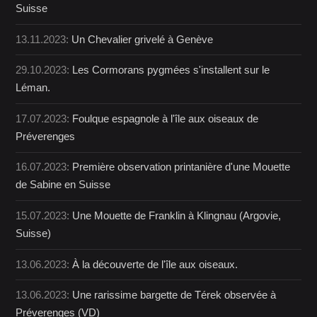
Suisse
13.11.2023:
Un Chevalier grivelé à Genève
29.10.2023:
Les Cormorans pygmées s'installent sur le
Léman.
17.07.2023:
Foulque espagnole à l'île aux oiseaux de
Préverenges
16.07.2023:
Première observation printanière d'une Mouette
de Sabine en Suisse
15.07.2023:
Une Mouette de Franklin à Klingnau (Argovie,
Suisse)
13.06.2023:
À la découverte de l'île aux oiseaux.
13.06.2023:
Une rarissime bargette de Térek observée à
Préverenges (VD)