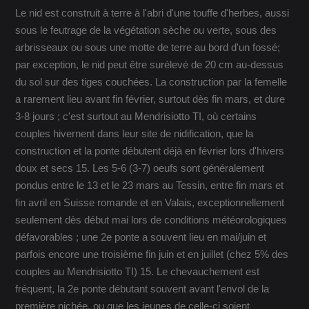
Le nid est construit à terre à l'abri d'une touffe d'herbes, aussi
sous le feutrage de la végétation sèche ou verte, sous des
arbrisseaux ou sous une motte de terre au bord d'un fossé;
par exception, le nid peut être surélevé de 20 cm au-dessus
du sol sur des tiges couchées. La construction par la femelle
a rarement lieu avant fin février, surtout dès fin mars, et dure
3-8 jours ; c'est surtout au Mendrisiotto TI, où certains
couples hivernent dans leur site de nidification, que la
construction et la ponte débutent déjà en février lors d'hivers
doux et secs 15. Les 5-6 (3-7) oeufs sont généralement
pondus entre le 13 et le 23 mars au Tessin, entre fin mars et
fin avril en Suisse romande et en Valais, exceptionnellement
seulement dès début mai lors de conditions météorologiques
défavorables ; une 2e ponte a souvent lieu en mai/juin et
parfois encore une troisième fin juin et en juillet (chez 5% des
couples au Mendrisiotto TI) 15. Le chevauchement est
fréquent, la 2e ponte débutant souvent avant l'envol de la
première nichée, ou que les jeunes de celle-ci soient