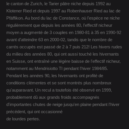
le canton de Zurich, le Tarier pâtre niche depuis 1992 au
Klotener Ried et depuis 1997 au Robenhauser Ried au lac de
Pfäffikon. Au bord du lac de Constance, où l'espèce ne niche
régulièrement que depuis les années 80, l'effectif nicheur
moyen a augmenté de 3 couples en 1980-81 à 35 en 1990-92
avant d'atteindre 63 en 2000-02, tandis que le nombre de
carrés occupés est passé de 2 à 7 puis 212! Les hivers rudes
du milieu des années 80, qui ont aussi touché les hivernants
en Suisse, ont entraîné une légère baisse de l'effectif nicheur,
notamment au Mendrisiotto TI pendant l'hiver 1984/85.
Pendant les années 90, les hivernants ont profité de
conditions clémentes et se sont montrés plus nombreux
qu'auparavant. Un recul a toutefois été observé en 1999,
probablement dû aux grands froids accompagnés
d'importantes chutes de neige jusqu'en plaine pendant l'hiver
précédent, qui ont occasionné
de lourdes pertes.