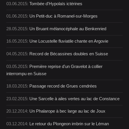
03.06.2015:
Tombée d'Hypolaïs ictérines
01.06.2015:
Un Petit-duc à Romanel-sur-Morges
28.05.2015:
Un Bruant mélanocéphale au Benkenried
16.05.2015:
Une Locustelle fluviatile chante en Argovie
04.05.2015:
Record de Bécassines doubles en Suisse
03.05.2015:
Première reprise d'un Gravelot à collier
interrompu en Suisse
18.03.2015:
Passage record de Grues cendrées
23.02.2015:
Une Sarcelle à ailes vertes au lac de Constance
20.12.2014:
Un Phalarope à bec large au lac de Joux
03.12.2014:
Le retour du Plongeon imbrin sur le Léman