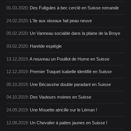
01.03.2020:
Des Fuligules à bec cerclé en Suisse romande
24.02.2020:
L'île aux oiseaux fait peau neuve
05.02.2020:
Un Vanneau sociable dans la plaine de la Broye
03.02.2020:
Harelde espiègle
13.12.2019:
A nouveau un Pouillot de Hume en Suisse
12.12.2019:
Premier Traquet isabelle identifié en Suisse
05.10.2019:
Une Bécassine double paradant en Suisse
04.10.2019:
Des Vautours moines en Suisse
24.09.2019:
Une Mouette atricille sur le Léman !
12.08.2019:
Un Chevalier à pattes jaunes en Suisse !