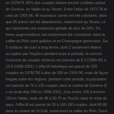
en 1978/79, 85% des couples étaient encore confinés autour
de Genève, en Valais et au Tessin. Entre l'atlas de 1972-76 et
celui de 1993-96, 46 nouveaux carrés ont été colonisés, alors
que 26 autres ont été abandonnés, notamment au Tessin, ce
qui représente une expansion globale de plus de 20%. De
fortes augmentations ont notamment été constatées dans la
vallée du Rhin saint-galloise et en Champagne genevoise. Sur
5 surfaces de suivi à long terme, dont 2 seulement étaient
occupées par l'espèce pendant toute la période, la somme
moyenne de couples nicheurs est passée de 6.3 (1990-95) à
13.9 (1996-2001). L'effectif helvétique est passé de 239
couples en 1978/795 à plus de 500 en 1993-96, mais de façon
inégale selon les régions: pendant cette période, la population
est passée de 76 à 120 couples dans le canton de Genève (il
y en avait déjà 206 en 1998-2001), d'au moins 100 à environ
150 en Valais, mais de 46 à 50-70 au Tessin; dans le reste du
pays, l'effectif est passé de 35 à 160-180 couples, dont 60-80
dans le canton de St-Gall, notamment la vallée du Rhin. Dans