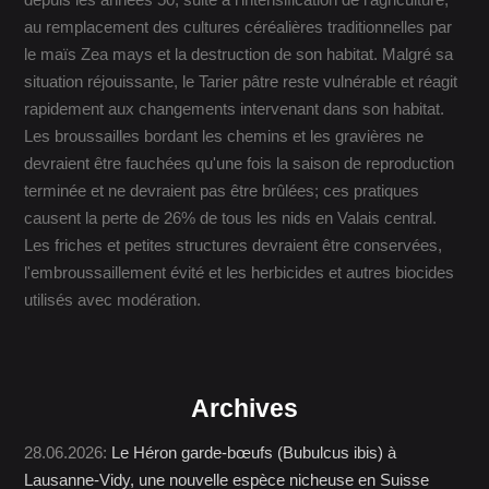
depuis les années 50, suite à l'intensification de l'agriculture,
au remplacement des cultures céréalières traditionnelles par
le maïs Zea mays et la destruction de son habitat. Malgré sa
situation réjouissante, le Tarier pâtre reste vulnérable et réagit
rapidement aux changements intervenant dans son habitat.
Les broussailles bordant les chemins et les gravières ne
devraient être fauchées qu'une fois la saison de reproduction
terminée et ne devraient pas être brûlées; ces pratiques
causent la perte de 26% de tous les nids en Valais central.
Les friches et petites structures devraient être conservées,
l'embroussaillement évité et les herbicides et autres biocides
utilisés avec modération.
Archives
28.06.2026:
Le Héron garde-bœufs (Bubulcus ibis) à
Lausanne-Vidy, une nouvelle espèce nicheuse en Suisse