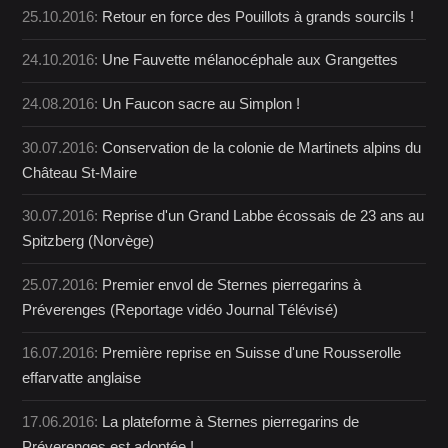
25.10.2016:
Retour en force des Pouillots à grands sourcils !
24.10.2016:
Une Fauvette mélanocéphale aux Grangettes
24.08.2016:
Un Faucon sacre au Simplon !
30.07.2016:
Conservation de la colonie de Martinets alpins du
Château St-Maire
30.07.2016:
Reprise d'un Grand Labbe écossais de 23 ans au
Spitzberg (Norvège)
25.07.2016:
Premier envol de Sternes pierregarins à
Préverenges (Reportage vidéo Journal Télévisé)
16.07.2016:
Première reprise en Suisse d'une Rousserolle
effarvatte anglaise
17.06.2016:
La plateforme à Sternes pierregarins de
Préverenges est adoptée !