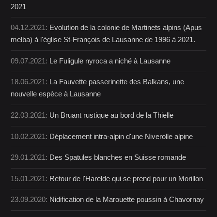
2021
04.12.2021:
Evolution de la colonie de Martinets alpins (Apus
melba) à l'église St-François de Lausanne de 1996 à 2021.
09.07.2021:
Le Fuligule nyroca a niché à Lausanne
18.06.2021:
La Fauvette passerinette des Balkans, une
nouvelle espèce à Lausanne
22.03.2021:
Un Bruant rustique au bord de la Thielle
10.02.2021:
Déplacement intra-alpin d'une Niverolle alpine
29.01.2021:
Des Spatules blanches en Suisse romande
15.01.2021:
Retour de l'Harelde qui se prend pour un Morillon
23.09.2020:
Nidification de la Marouette poussin à Chavornay