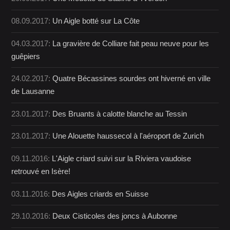
08.09.2017:
Un Aigle botté sur La Côte
04.03.2017:
La gravière de Colliare fait peau neuve pour les
guêpiers
24.02.2017:
Quatre Bécassines sourdes ont hiverné en ville
de Lausanne
23.01.2017:
Des Bruants à calotte blanche au Tessin
23.01.2017:
Une Alouette haussecol à l'aéroport de Zurich
09.11.2016:
L'Aigle criard suivi sur la Riviera vaudoise
retrouvé en Isère!
03.11.2016:
Des Aigles criards en Suisse
29.10.2016:
Deux Cisticoles des joncs à Aubonne