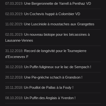
07.03.2019:
Une Bergeronnette de Yarrell à Penthaz VD
02.03.2019:
Un Cochevis huppé à Colombier VD
11.02.2019:
Une Lusciniole à moustaches aux Grangettes
02.01.2019:
Un nouveau biotope pour les bécassines à
Lausanne-Vennes
31.12.2018:
Record de longévité pour le Tournepierre
d'Excenevex F
30.12.2018:
Un Puffin fuligineux sur le lac de Sempach !
20.12.2018:
Une Pie-grièche schach à Grandson !
10.11.2018:
Un Pouillot de Pallas à la Fouly !
08.10.2018:
Un Puffin des Anglais à Yverdon !