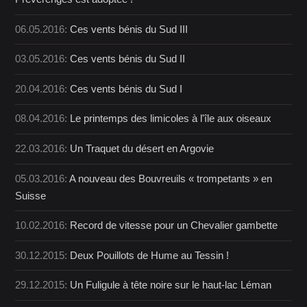
06.05.2016:
Ces vents bénis du Sud III
03.05.2016:
Ces vents bénis du Sud II
20.04.2016:
Ces vents bénis du Sud I
08.04.2016:
Le printemps des limicoles à l'île aux oiseaux
22.03.2016:
Un Traquet du désert en Argovie
05.03.2016:
A nouveau des Bouvreuils « trompetants » en
Suisse
10.02.2016:
Record de vitesse pour un Chevalier gambette
30.12.2015:
Deux Pouillots de Hume au Tessin !
29.12.2015:
Un Fuligule à tête noire sur le haut-lac Léman