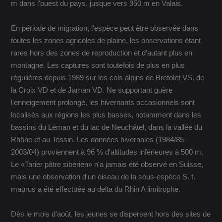
m dans l'ouest du pays, jusque vers 950 m en Valais.
En période de migration, l'espèce peut être observée dans
toutes les zones agricoles de plaine, les observations étant
rares hors des zones de reproduction et d'autant plus en
montagne. Les captures sont toutefois de plus en plus
régulières depuis 1989 sur les cols alpins de Bretolet VS, de
la Croix VD et de Jaman VD. Ne supportant guère
l'enneigement prolongé, les hivernants occasionnels sont
localisés aux régions les plus basses, notamment dans les
bassins du Léman et du lac de Neuchâtel, dans la vallée du
Rhône et au Tessin. Les données hivernales (1984/85-
2003/04) proviennent à 96 % d'altitudes inférieures à 500 m.
Le «Tarier pâtre sibérien» n'a jamais été observé en Suisse,
mais une observation d'un oiseau de la sous-espèce S. t.
maurus a été effectuée au delta du Rhin A limitrophe.
Dès le mois d'août, les jeunes se dispersent hors des sites de