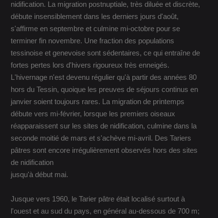
nidification. La migration postnuptiale, très diluée et discrète,
débute insensiblement dans les derniers jours d'août,
s'affirme en septembre et culmine mi-octobre pour se
terminer fin novembre. Une fraction des populations
tessinoise et genevoise sont sédentaires, ce qui entraîne de
fortes pertes lors d'hivers rigoureux très enneigés.
L'hivernage n'est devenu régulier qu'à partir des années 80
hors du Tessin, quoique les preuves de séjours continus en
janvier soient toujours rares. La migration de printemps
débute vers mi-février, lorsque les premiers oiseaux
réapparaissent sur les sites de nidification, culmine dans la
seconde moitié de mars et s'achève mi-avril. Des Tariers
pâtres sont encore irrégulièrement observés hors des sites
de nidification
jusqu'à début mai.
Jusque vers 1960, le Tarier pâtre était localisé surtout à
l'ouest et au sud du pays, en général au-dessous de 700 m;