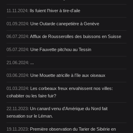
11.11.2024:
Ils fuient l’hiver à tire-d'aile
01.09.2024:
Une Outarde canepetière à Genève
06.07.2024:
Afflux de Rousserolles des buissons en Suisse
05.07.2024:
Une Fauvette pitchou au Tessin
21.06.2024:
...
03.06.2024:
Une Mouette atricille à l'île aux oiseaux
01.03.2024:
Les corbeaux freux envahissent nos villes:
cohabiter ou les faire fuir?
22.11.2023:
Un canard venu d'Amérique du Nord fait
sensation sur le Léman.
19.11.2023:
Première observation du Tarier de Sibérie en