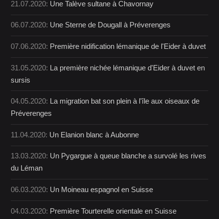
21.07.2020:
Une Talève sultane à Chavornay
06.07.2020:
Une Sterne de Dougall à Préverenges
07.06.2020:
Première nidification lémanique de l'Eider à duvet
31.05.2020:
La première nichée lémanique d'Eider à duvet en
sursis
04.05.2020:
La migration bat son plein à l'île aux oiseaux de
Préverenges
11.04.2020:
Un Elanion blanc à Aubonne
13.03.2020:
Un Pygargue à queue blanche a survolé les rives
du Léman
06.03.2020:
Un Moineau espagnol en Suisse
04.03.2020:
Première Tourterelle orientale en Suisse